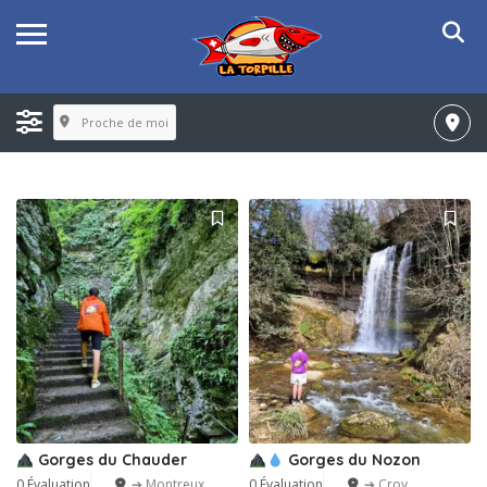
Proche de moi
Gorges du Chauder
Gorges du Nozon
0 Évaluation
➔ Montreux
0 Évaluation
➔ Croy