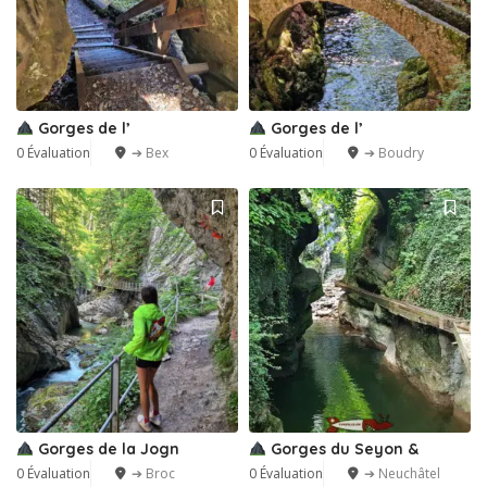
Gorges de l’
Gorges de l’
0 Évaluation
➔ Bex
0 Évaluation
➔ Boudry
Gorges de la Jogn
Gorges du Seyon &
0 Évaluation
➔ Broc
0 Évaluation
➔ Neuchâtel