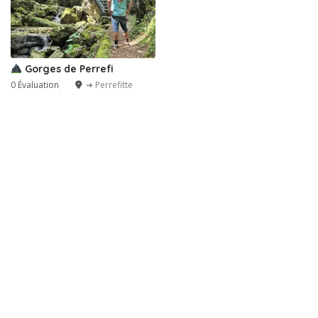
Gorges de Perrefi
0 Évaluation
➔ Perrefitte