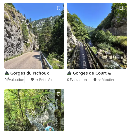
Gorges du Pichoux
Gorges de Court &
0 Évaluation
➔ Petit-Val
0 Évaluation
➔ Moutier