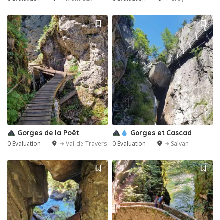
Gorges de la Poët
Gorges et Cascad
0 Évaluation
➔ Val-de-Travers
0 Évaluation
➔ Salvan