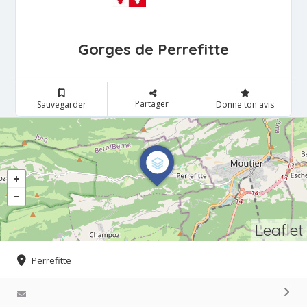
Gorges de Perrefitte
Partager
Sauvegarder
Donne ton avis
Leaflet
Perrefitte