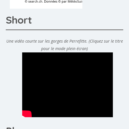
Short
Une vidéo courte sur les gorges de Perrefitte. (Cliquez sur le titre
pour le mode plein écran)