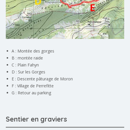
A : Montée des gorges
B : montée raide
C : Plain Fahyn
D : Sur les Gorges
E : Descente pâturage de Moron
F : Village de Perrefitte
G : Retour au parking
Sentier en graviers