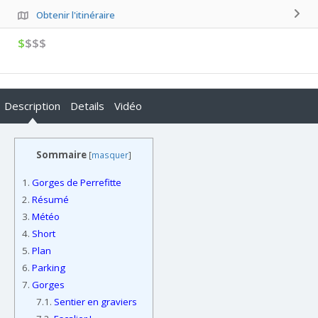
Obtenir l'itinéraire
$
$$$
Description
Details
Vidéo
Sommaire
[
masquer
]
1.
Gorges de Perrefitte
2.
Résumé
3.
Météo
4.
Short
5.
Plan
6.
Parking
7.
Gorges
7.1.
Sentier en graviers