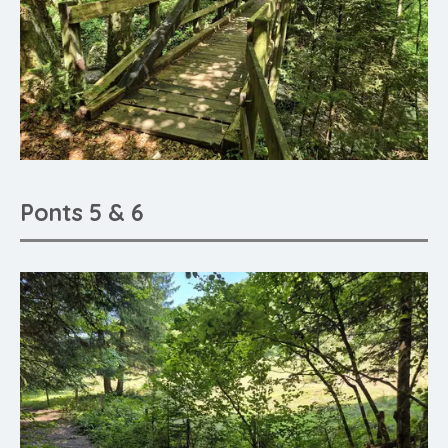
Ponts 5 & 6