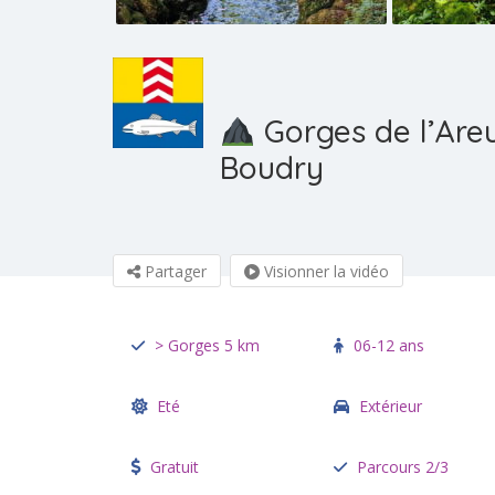
Gorges de l’Are
Boudry
Partager
Visionner la vidéo
> Gorges 5 km
06-12 ans
Eté
Extérieur
Gratuit
Parcours 2/3