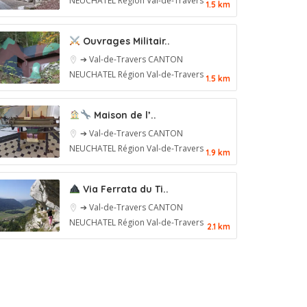
NEUCHATEL
Région Val-de-Travers
1.5 km
Ouvrages Militair..
➔ Val-de-Travers
CANTON
NEUCHATEL
Région Val-de-Travers
1.5 km
Maison de l’..
➔ Val-de-Travers
CANTON
NEUCHATEL
Région Val-de-Travers
1.9 km
Via Ferrata du Ti..
➔ Val-de-Travers
CANTON
NEUCHATEL
Région Val-de-Travers
2.1 km