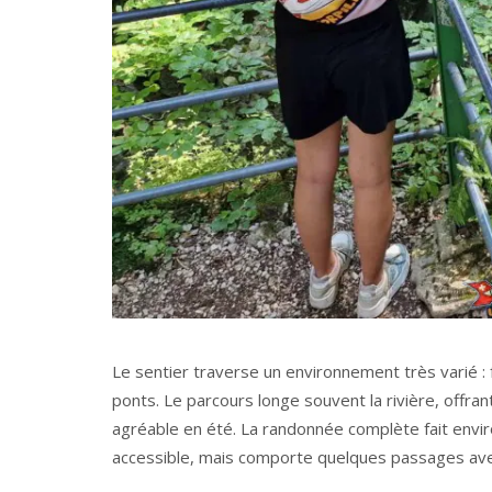
Le sentier traverse un environnement très varié : f
ponts. Le parcours longe souvent la rivière, offra
agréable en été. La randonnée complète fait envir
accessible, mais comporte quelques passages avec