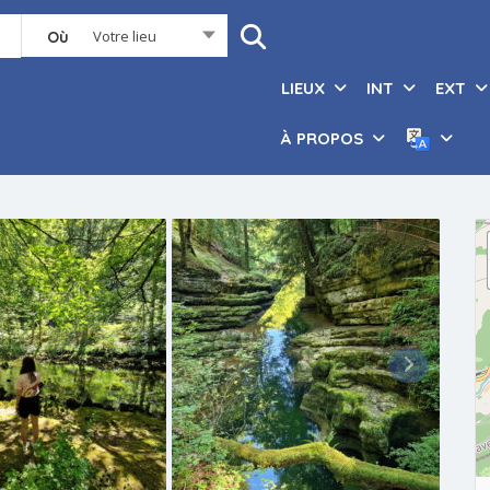
Votre lieu
Où
LIEUX
INT
EXT
À PROPOS