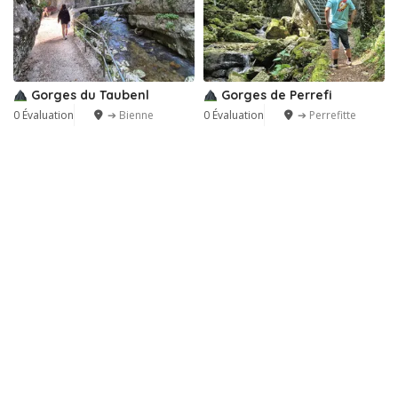
Gorges du Taubenl
Gorges de Perrefi
0 Évaluation
➔ Bienne
0 Évaluation
➔ Perrefitte