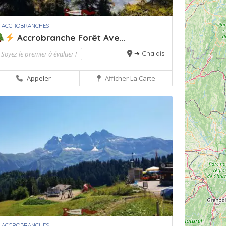
 ACCROBRANCHES
Accrobranche Forêt Ave...
Soyez le premier à évaluer !
➔ Chalais
Appeler
Afficher La Carte
 ACCROBRANCHES