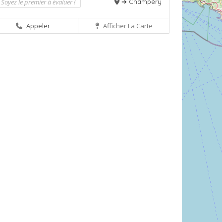
Soyez le premier à évaluer !
➔ Champéry
Appeler
Afficher La Carte