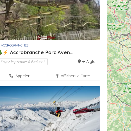
 ACCROBRANCHES
Accrobranche Parc Aven...
Soyez le premier à évaluer !
➔ Aigle
Appeler
Afficher La Carte