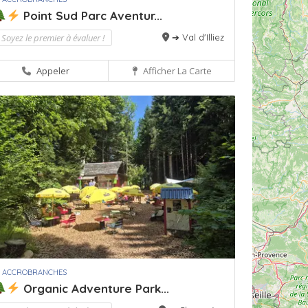
Point Sud Parc Aventur...
Soyez le premier à évaluer !
➔ Val d'Illiez
Appeler
Afficher La Carte
 ACCROBRANCHES
Organic Adventure Park...