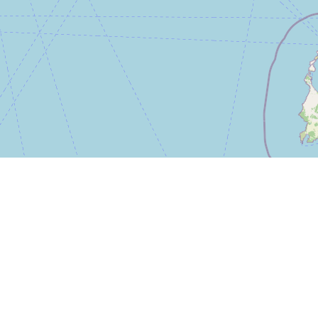
Leaflet