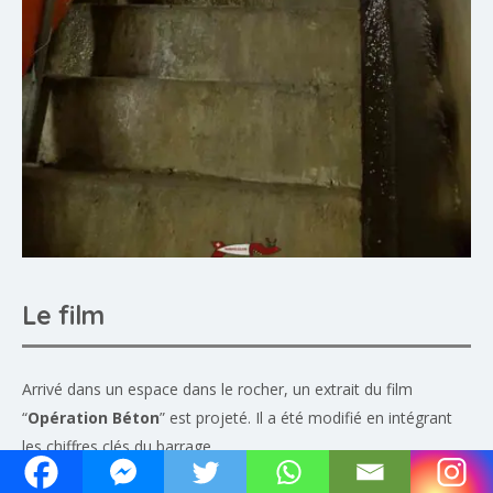
Le film
Arrivé dans un espace dans le rocher, un extrait du film
“
Opération Béton
” est projeté. Il a été modifié en intégrant
les chiffres clés du barrage.
Le film sur la construction du barrage.