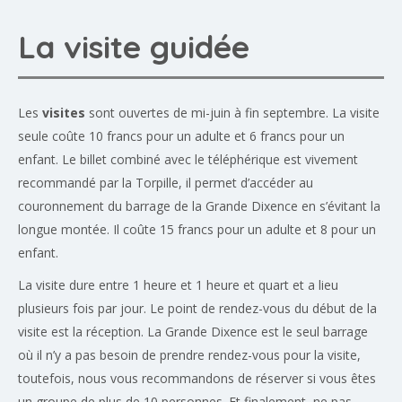
La visite guidée
Les
visites
sont ouvertes de mi-juin à fin septembre. La visite
seule coûte 10 francs pour un adulte et 6 francs pour un
enfant. Le billet combiné avec le téléphérique est vivement
recommandé par la Torpille, il permet d’accéder au
couronnement du barrage de la Grande Dixence en s’évitant la
longue montée. Il coûte 15 francs pour un adulte et 8 pour un
enfant.
La visite dure entre 1 heure et 1 heure et quart et a lieu
plusieurs fois par jour. Le point de rendez-vous du début de la
visite est la réception. La Grande Dixence est le seul barrage
où il n’y a pas besoin de prendre rendez-vous pour la visite,
toutefois, nous vous recommandons de réserver si vous êtes
un groupe de plus de 10 personnes. Et finalement, ne pas