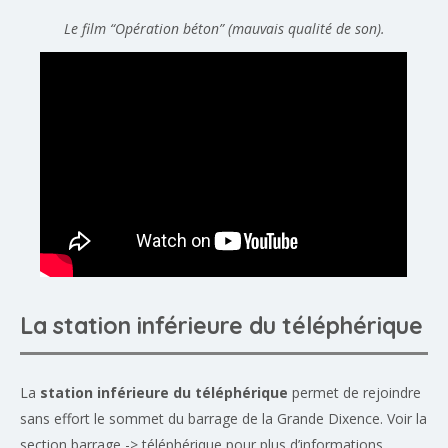
Le film “Opération béton” (mauvais qualité de son).
La station inférieure du téléphérique
La
station inférieure du téléphérique
permet de rejoindre
sans effort le sommet du barrage de la Grande Dixence. Voir la
section barrage -> téléphérique pour plus d’informations.