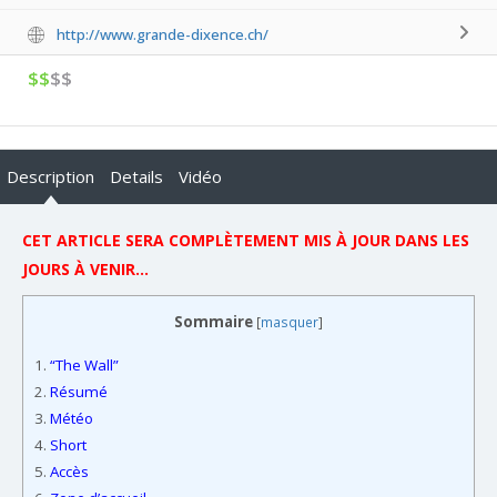
http://www.grande-dixence.ch/
$$
$$
Description
Details
Vidéo
CET ARTICLE SERA COMPLÈTEMENT MIS À JOUR DANS LES
JOURS À VENIR…
Sommaire
[
masquer
]
1.
“The Wall”
2.
Résumé
3.
Météo
4.
Short
5.
Accès