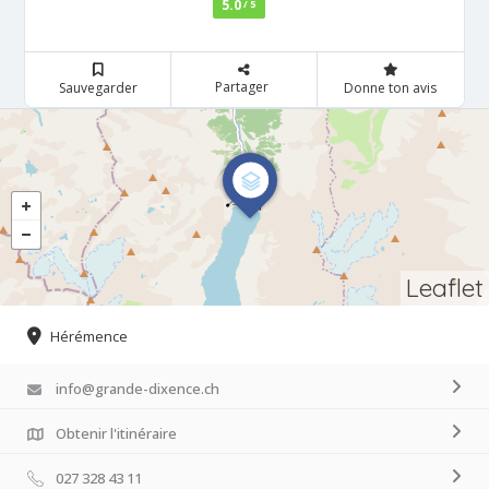
5.0
/ 5
Partager
Sauvegarder
Donne ton avis
Leaflet
Hérémence
info@grande-dixence.ch
Obtenir l'itinéraire
027 328 43 11