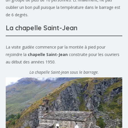
oublier un bon pull puisque la température dans le barrage est
de 6 degrés.
La chapelle Saint-Jean
La visite guidée commence par la montée à pied pour
rejoindre la
chapelle Saint-Jean
construite pour les ouvriers
au début des années 1950.
La chapelle Saint-Jean sous le barrage.