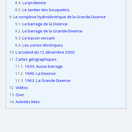
8.4.
La tyrolienne
8.5.
Le sentier des bouquetins
9.
Le complexe hydroélectrique de la Grande Dixence
9.1.
Le barrage de la Dixence
9.2.
Le barrage de la Grande-Dixence
9.3.
Le bassin versant
9.4.
Les usines électriques
10.
L’accident du 12 décembre 2000
11.
Cartes géographiques
11.1.
1933. Aucun barrage
11.2.
1940. La Dixence
11.3.
1963. La Grande Dixence
12.
Vidéos
13.
Quiz
14.
Activités liées