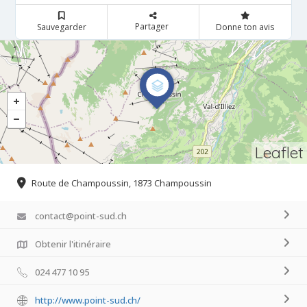
Partager
Sauvegarder
Donne ton avis
Leaflet
Route de Champoussin, 1873 Champoussin
contact@point-sud.ch
Obtenir l'itinéraire
024 477 10 95
http://www.point-sud.ch/