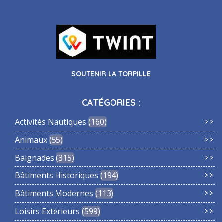
SOUTENIR LA TORPILLE
CATÉGORIES :
Activités Nautiques
160
Animaux
55
Baignades
315
Bâtiments Historiques
194
Bâtiments Modernes
113
Loisirs Extérieurs
599