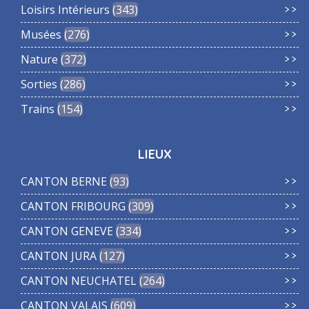
Loisirs Intérieurs
343
Musées
276
Nature
372
Sorties
286
Trains
154
LIEUX
CANTON BERNE
93
CANTON FRIBOURG
309
CANTON GENEVE
334
CANTON JURA
127
CANTON NEUCHATEL
264
CANTON VALAIS
609