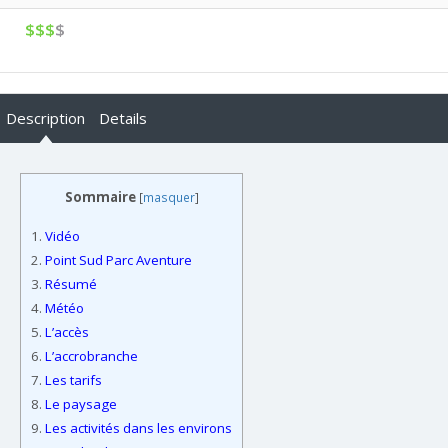
$$$
$
Description
Details
Sommaire
[
masquer
]
1.
Vidéo
2.
Point Sud Parc Aventure
3.
Résumé
4.
Météo
5.
L’accès
6.
L’accrobranche
7.
Les tarifs
8.
Le paysage
9.
Les activités dans les environs