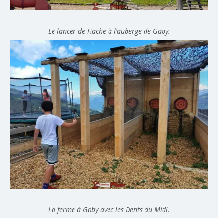
Le lancer de Hache à l’auberge de Gaby.
La ferme à Gaby avec les Dents du Midi.