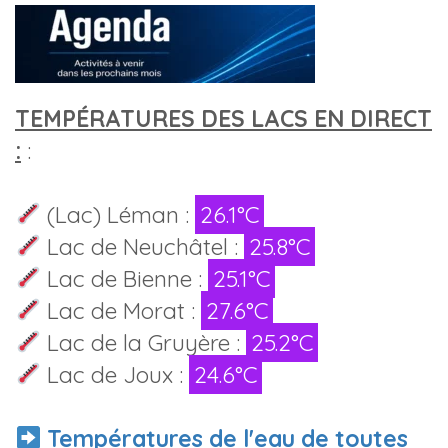
TEMPÉRATURES DES LACS EN DIRECT
:
:
(Lac) Léman :
26.1°C
Lac de Neuchâtel :
25.8°C
Lac de Bienne :
25.1°C
Lac de Morat :
27.6°C
Lac de la Gruyère :
25.2°C
Lac de Joux :
24.6°C
Températures de l'eau de toutes