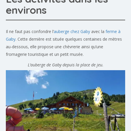
environs
Il ne faut pas confondre l’
auberge chez Gaby
avec la
ferme à
Gaby
. Cette dernière est située quelques centaines de mètres
au-dessous, elle propose une chèvrerie ainsi qu’une
fromagerie touristique et un petit musée.
L’auberge de Gaby depuis la place de jeu.