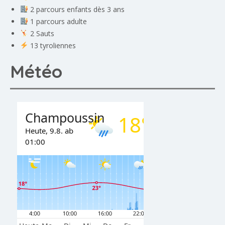
2 parcours enfants dès 3 ans
1 parcours adulte
2 Sauts
13 tyroliennes
Météo