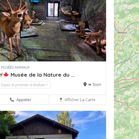
 MUSÉES ANIMAUX
Musée de la Nature du ...
Soyez le premier à évaluer !
➔ Sion
Appeler
Afficher La Carte