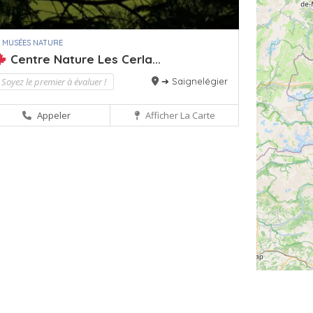
 MUSÉES NATURE
Centre Nature Les Cerla...
Soyez le premier à évaluer !
➔ Saignelégier
Appeler
Afficher La Carte