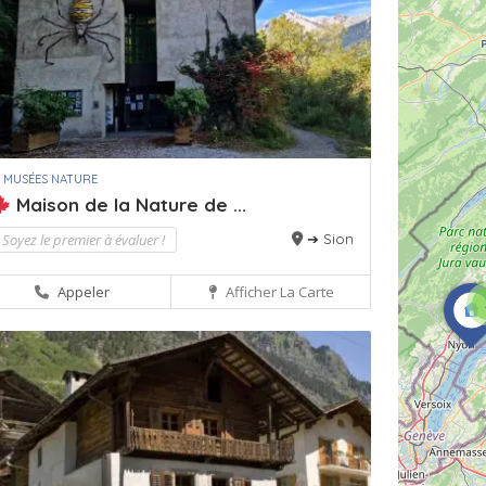
 MUSÉES NATURE
Maison de la Nature de ...
Soyez le premier à évaluer !
➔ Sion
Appeler
Afficher La Carte