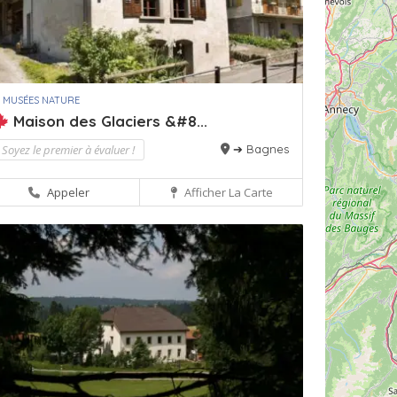
 MUSÉES NATURE
Maison des Glaciers &#8...
Soyez le premier à évaluer !
➔ Bagnes
Appeler
Afficher La Carte