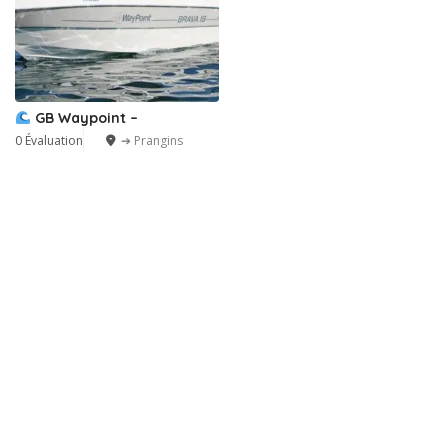
GB Waypoint –
0 Évaluation
➔ Prangins