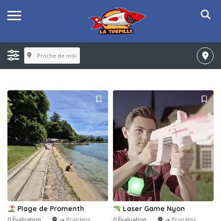
Proche de moi
Plage de Promenth
Laser Game Nyon
0 Évaluation
➔ Prangins
0 Évaluation
➔ Prangins