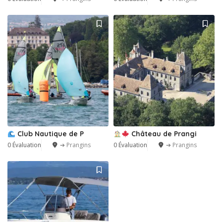
Club Nautique de P
Château de Prangi
0 Évaluation
➔ Prangins
0 Évaluation
➔ Prangins