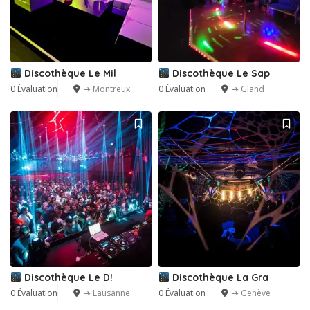
Discothèque Le Mil
Discothèque Le Sap
0 Évaluation
➔ Montreux
0 Évaluation
➔ Gland
Discothèque Le D!
Discothèque La Gra
0 Évaluation
➔ Lausanne
0 Évaluation
➔ Genève