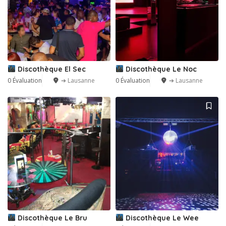
Discothèque El Sec
Discothèque Le Noc
0 Évaluation
➔ Lausanne
0 Évaluation
➔ Lausanne
Discothèque Le Bru
Discothèque Le Wee