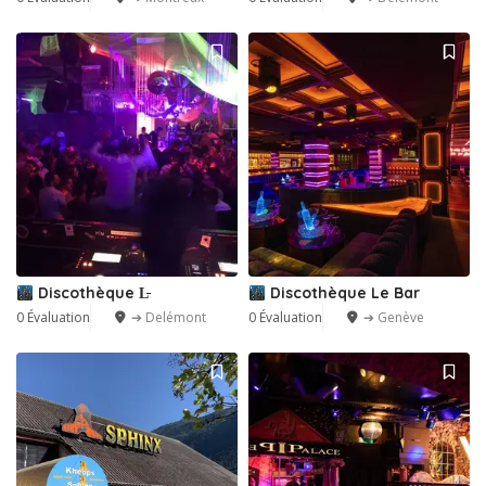
Discothèque L̵
Discothèque Le Bar
0 Évaluation
➔ Delémont
0 Évaluation
➔ Genève