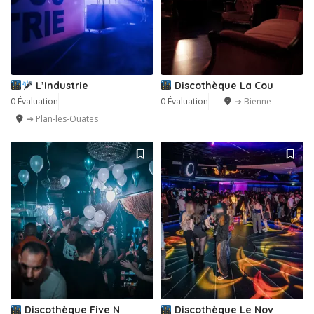
L’Industrie
Discothèque La Cou
0 Évaluation
0 Évaluation
➔ Bienne
➔ Plan-les-Ouates
Discothèque Five N
Discothèque Le Nov