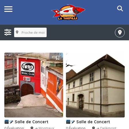
Proche de moi
Salle de Concert
Salle de Concert
0 Évaluation
➔ Montreux
0 Évaluation
➔ Delémont