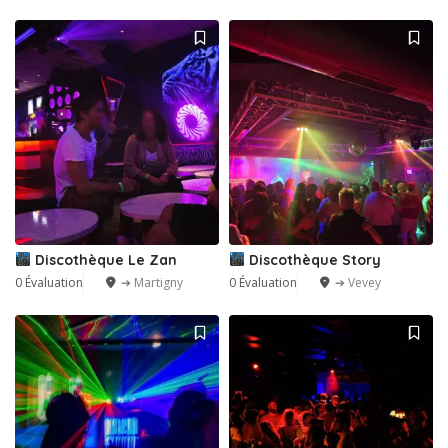
Discothèque Le Zan
Discothèque Story
0 Évaluation
➔ Martigny
0 Évaluation
➔ Vevey