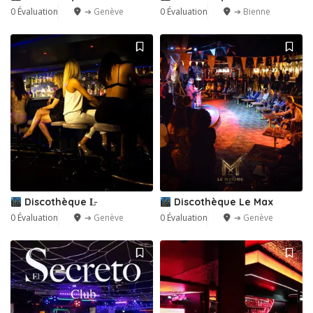
0 Évaluation
➔ Genève
0 Évaluation
➔ Bienne
Discothèque L̵
Discothèque Le Max
0 Évaluation
➔ Genève
0 Évaluation
➔ Genève