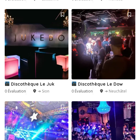
Discothèque Le Juk
Discothèque Le Dow
0 Évaluation
➔ Sion
0 Évaluation
➔ Neuchâtel