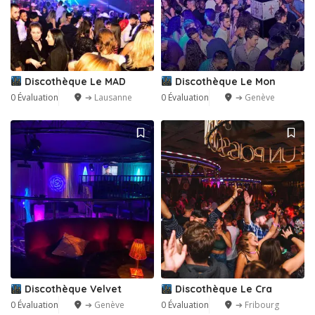
Discothèque Le MAD
Discothèque Le Mon
0 Évaluation
➔ Lausanne
0 Évaluation
➔ Genève
Discothèque Velvet
Discothèque Le Cra
0 Évaluation
➔ Genève
0 Évaluation
➔ Fribourg