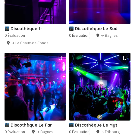
Discothèque L̵
Discothèque Le Soâ
0 Évaluation
0 Évaluation
➔ Bagnes
➔ La Chaux-de-Fonds
Discothèque Le Far
Discothèque Le Myt
0 Évaluation
➔ Bagnes
0 Évaluation
➔ Fribourg