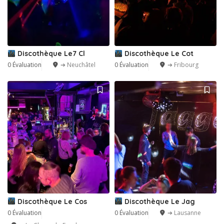
Discothèque Le7 Cl
Discothèque Le Cot
0 Évaluation
➔ Neuchâtel
0 Évaluation
➔ Fribourg
Discothèque Le Cos
Discothèque Le Jag
0 Évaluation
0 Évaluation
➔ Lausanne