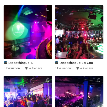
Discothèque L̵
Discothèque La Cou
0 Évaluation
➔ Genève
0 Évaluation
➔ Genève