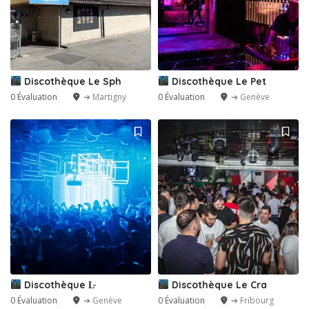
Discothèque Le Sph
Discothèque Le Pet
0 Évaluation
➔ Martigny
0 Évaluation
➔ Genève
Discothèque L̵
Discothèque Le Cra
0 Évaluation
➔ Genève
0 Évaluation
➔ Fribourg