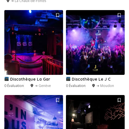
➔ La Chaux-de-Fonds
Discothèque La Gar
Discothèque Le J C
0 Évaluation
➔ Genève
0 Évaluation
➔ Moudon