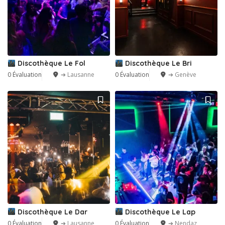
Discothèque Le Fol
Discothèque Le Bri
0 Évaluation
➔ Lausanne
0 Évaluation
➔ Genève
Discothèque Le Dar
Discothèque Le Lap
0 Évaluation
➔ Lausanne
0 Évaluation
➔ Nendaz