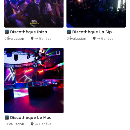
Discothèque Ibiza
Discothèque La Sip
0 Évaluation
➔ Genève
0 Évaluation
➔ Genève
Discothèque Le Mou
0 Évaluation
➔ Genève