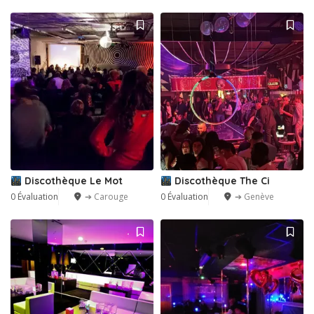
Discothèque Le Mot
Discothèque The Ci
0 Évaluation
➔ Carouge
0 Évaluation
➔ Genève