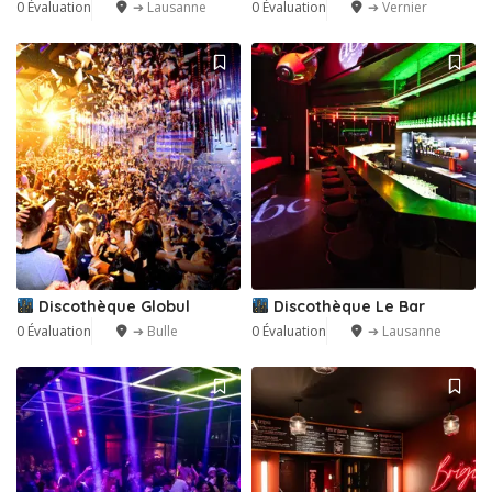
0 Évaluation
➔ Lausanne
0 Évaluation
➔ Vernier
Discothèque Globul
Discothèque Le Bar
0 Évaluation
➔ Bulle
0 Évaluation
➔ Lausanne