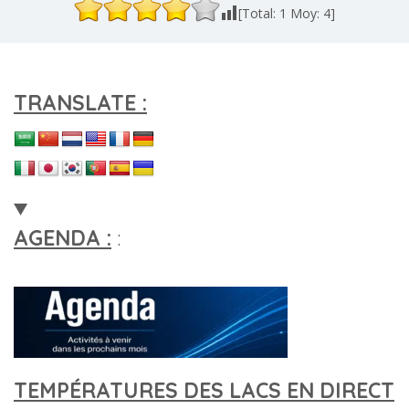
[Total:
1
Moy:
4
]
TRANSLATE :
AGENDA :
:
TEMPÉRATURES DES LACS EN DIRECT