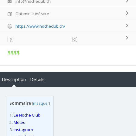
info@nocheclub.ch
Obtenir l'itinéraire
https://www.nocheclub.ch/
$$$$
Description
Details
Sommaire
[
masquer
]
1.
Le Noche Club
2.
Météo
3.
Instagram