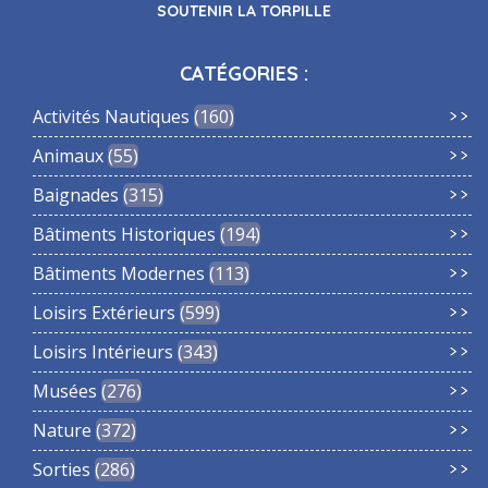
SOUTENIR LA TORPILLE
CATÉGORIES :
Activités Nautiques
160
Animaux
55
Baignades
315
Bâtiments Historiques
194
Bâtiments Modernes
113
Loisirs Extérieurs
599
Loisirs Intérieurs
343
Musées
276
Nature
372
Sorties
286