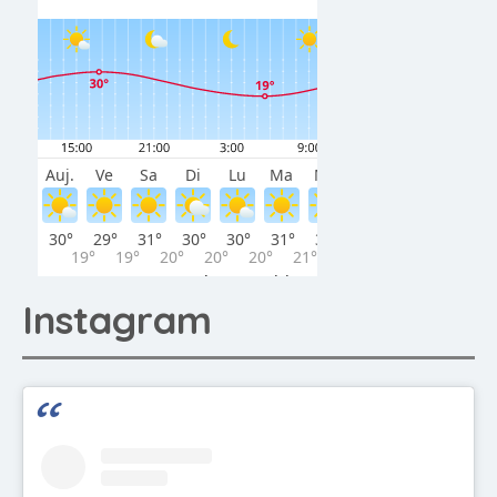
Instagram