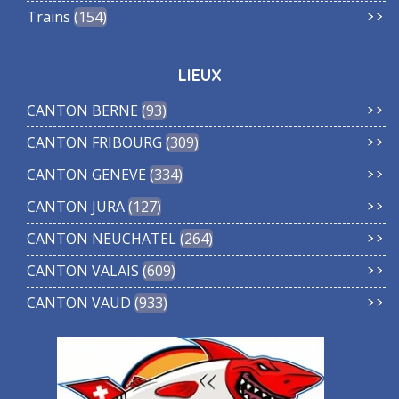
Trains
154
LIEUX
CANTON BERNE
93
CANTON FRIBOURG
309
CANTON GENEVE
334
CANTON JURA
127
CANTON NEUCHATEL
264
CANTON VALAIS
609
CANTON VAUD
933