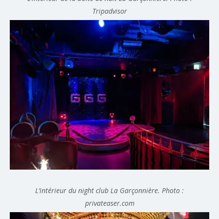
Tripadvisor
L’intérieur du night club La Garçonnière. Photo :
privateaser.com