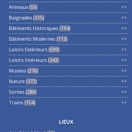
Animaux
55
Baignades
315
Bâtiments Historiques
194
Bâtiments Modernes
113
Loisirs Extérieurs
599
Loisirs Intérieurs
343
Musées
276
Nature
372
Sorties
286
Trains
154
LIEUX