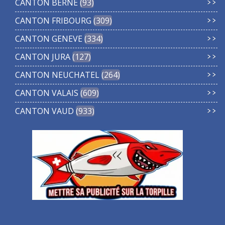
CANTON BERNE
93
CANTON FRIBOURG
309
CANTON GENEVE
334
CANTON JURA
127
CANTON NEUCHATEL
264
CANTON VALAIS
609
CANTON VAUD
933