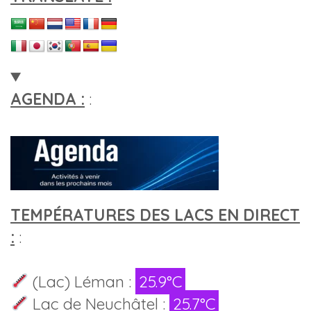
AGENDA :
:
TEMPÉRATURES DES LACS EN DIRECT
:
:
(Lac) Léman :
25.9°C
Lac de Neuchâtel :
25.7°C