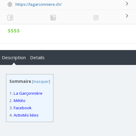
https://lagarconniere.ch/
$$$$
Description
Details
Sommaire
[
masquer
]
1.
La Garçonnière
2.
Météo
3.
Facebook
4.
Activités liées