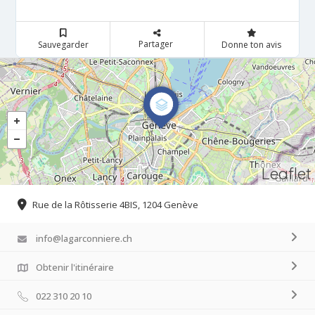
Partager
Sauvegarder
Donne ton avis
Leaflet
Rue de la Rôtisserie 4BIS, 1204 Genève
info@lagarconniere.ch
Obtenir l'itinéraire
022 310 20 10