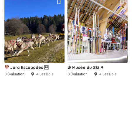
Jura Escapades 
⛹️ Musée du Ski R
0 Évaluation
➔ Les Bois
0 Évaluation
➔ Les Bois