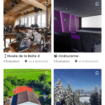
Musée de la Boîte d
Cinélucarne ̵
0 Évaluation
➔ Le Noirmont
0 Évaluation
➔ Le Noirmont