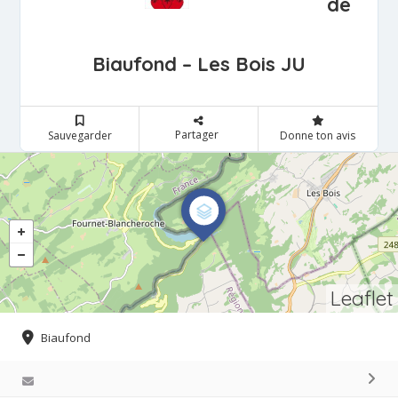
de
Biaufond – Les Bois JU
Partager
Sauvegarder
Donne ton avis
Leaflet
Biaufond