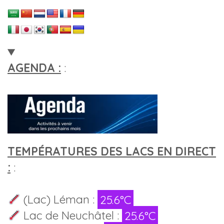
AGENDA :
:
TEMPÉRATURES DES LACS EN DIRECT
:
:
(Lac) Léman :
25.6°C
Lac de Neuchâtel :
25.6°C