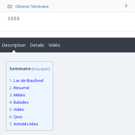
Obtenir l'itinéraire
$
$$$
Description
Details
Vidéo
Sommaire
[
masquer
]
1.
Lac de Biaufond
2.
Résumé
3.
Météo
4.
Balades
5.
Vidéo
6.
Quiz
7.
Activités liées