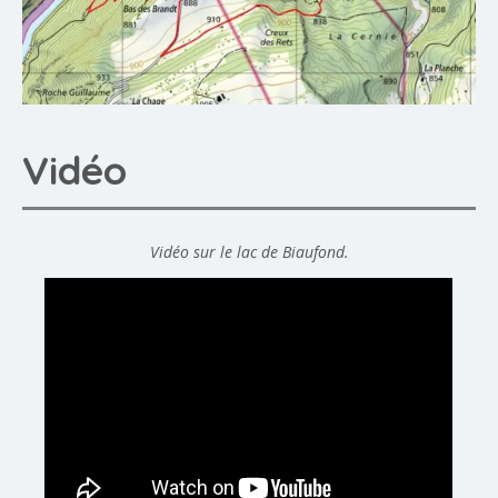
Vidéo
Vidéo sur le lac de Biaufond.