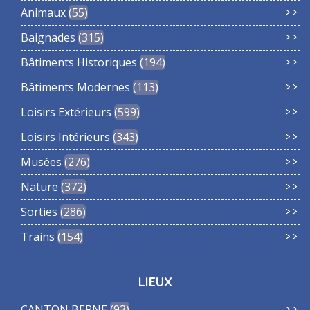
Animaux
55
Baignades
315
Bâtiments Historiques
194
Bâtiments Modernes
113
Loisirs Extérieurs
599
Loisirs Intérieurs
343
Musées
276
Nature
372
Sorties
286
Trains
154
LIEUX
CANTON BERNE
93