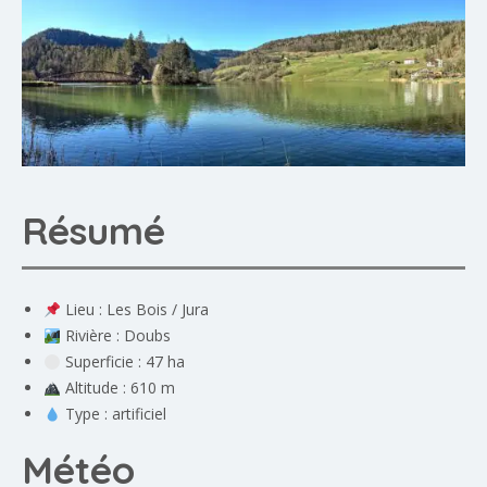
Résumé
Lieu : Les Bois / Jura
Rivière : Doubs
Superficie : 47 ha
Altitude : 610 m
Type : artificiel
Météo