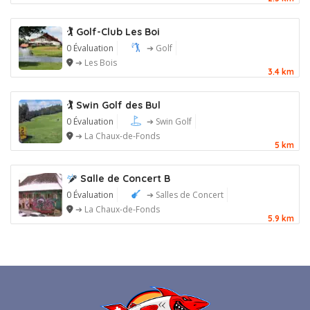
🏌️ Golf-Club Les Boi
0 Évaluation
➔ Golf
➔ Les Bois
3.4 km
🏌️ Swin Golf des Bul
0 Évaluation
➔ Swin Golf
➔ La Chaux-de-Fonds
5 km
Salle de Concert B
0 Évaluation
➔ Salles de Concert
➔ La Chaux-de-Fonds
5.9 km