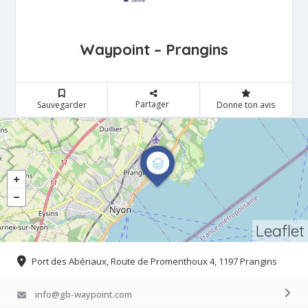
Waypoint – Prangins
Partager
Sauvegarder
Donne ton avis
Leaflet
Port des Abériaux, Route de Promenthoux 4, 1197 Prangins
info@gb-waypoint.com