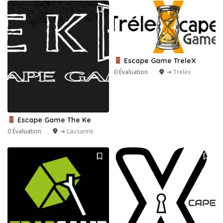
Escape Game TreleX
0 Évaluation
➔ Trelex
Escape Game The Ke
0 Évaluation
➔ Lausanne