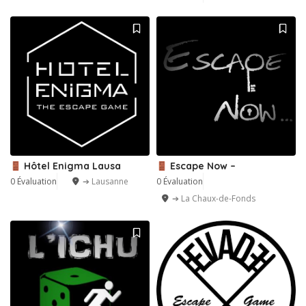
Hôtel Enigma Lausa
Escape Now –
0 Évaluation
➔ Lausanne
0 Évaluation
➔ La Chaux-de-Fonds