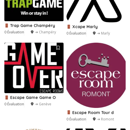
Trap Game Champéry
Xcape Marly
0 Évaluation
➔ Champéry
0 Évaluation
➔ Marly
Escape Game Game O
0 Évaluation
➔ Genève
Escape Room Tour d
0 Évaluation
➔ Romont