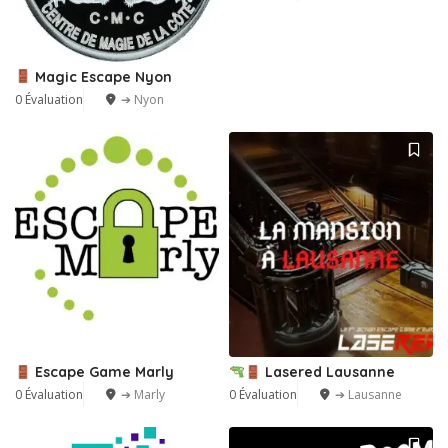
Magic Escape Nyon
0 Évaluation
➔ Nyon
Escape Game Marly
Lasered Lausanne
0 Évaluation
➔ Marly
0 Évaluation
➔ Lausanne