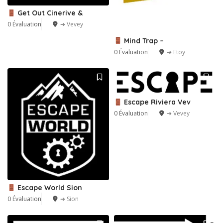
Get Out Cinerive &
0 Évaluation
➔ Vevey
Mind Trap –
0 Évaluation
➔ Etoy
Escape Riviera Vev
0 Évaluation
➔ Vevey
Escape World Sion
0 Évaluation
➔ Sion