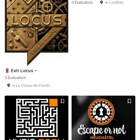
0 Évaluation
➔ Conthey
Exit Locus –
0 Évaluation
➔ La Chaux-de-Fonds