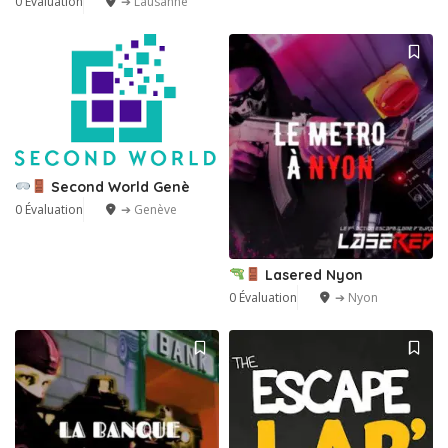
0 Évaluation
➔ Lausanne
Second World Genè
0 Évaluation
➔ Genève
Lasered Nyon
0 Évaluation
➔ Nyon