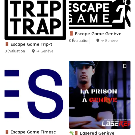
Escape Game Genève
0 Évaluation
➔ Genève
Escape Game Trip-t
0 Évaluation
➔ Genève
Escape Game Timesc
Lasered Genève