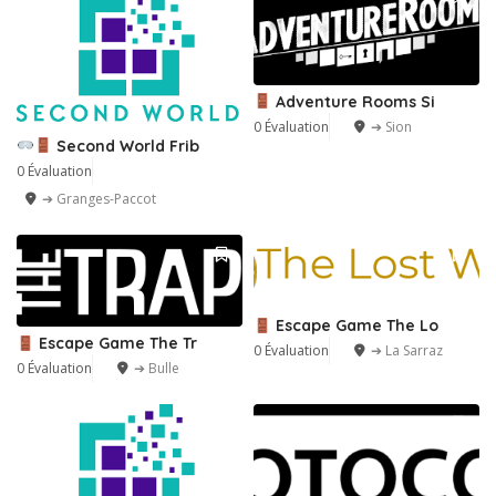
Adventure Rooms Si
0 Évaluation
➔ Sion
Second World Frib
0 Évaluation
➔ Granges-Paccot
Escape Game The Lo
Escape Game The Tr
0 Évaluation
➔ La Sarraz
0 Évaluation
➔ Bulle