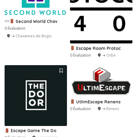
Second World Chav
0 Évaluation
➔ Chavannes-de-Bogis
Escape Room Protoc
0 Évaluation
➔ Orbe
UtlimEscape Renens
0 Évaluation
➔ Renens
Escape Game The Do