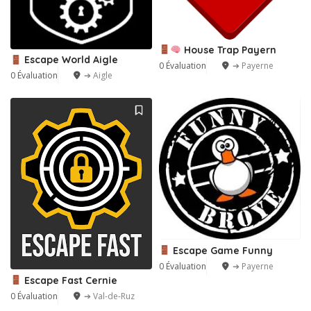
House Trap Payern
Escape World Aigle
0 Évaluation
➔ Payerne
0 Évaluation
➔ Aigle
Escape Game Funny
0 Évaluation
➔ Payerne
Escape Fast Cernie
0 Évaluation
➔ Val-de-Ruz