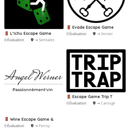
Evade Escape Game
L’Ichu Escape Game
0 Évaluation
➔ Vernier
0 Évaluation
➔ Semsales
Escape Game Trip T
0 Évaluation
➔ Carouge
Wine Escape Game &
0 Évaluation
➔ Perroy