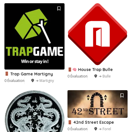
House Trap Bulle
Trap Game Martigny
0 Évaluation
➔ Bulle
0 Évaluation
➔ Martigny
42nd Street Escape
0 Évaluation
➔ Forel