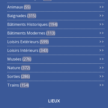
Animaux
55
Baignades
315
Bâtiments Historiques
194
Bâtiments Modernes
113
Loisirs Extérieurs
599
Loisirs Intérieurs
343
Musées
276
Nature
372
Sorties
286
Trains
154
LIEUX