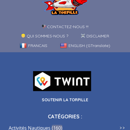
CONTACTEZ-NOUS !!!
QUI SOMMES-NOUS ?
DISCLAIMER
FRANCAIS
ENGLISH (GTranslate)
SOUTENIR LA TORPILLE
CATÉGORIES :
Activités Nautiques
160