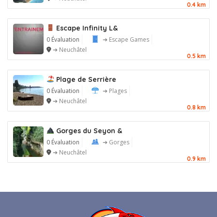
0.4 km
Escape Infinity L&
0 Évaluation
➔ Escape Games
➔ Neuchâtel
0.5 km
Plage de Serrière
0 Évaluation
➔ Plages
➔ Neuchâtel
0.8 km
Gorges du Seyon &
0 Évaluation
➔ Gorges
➔ Neuchâtel
0.9 km