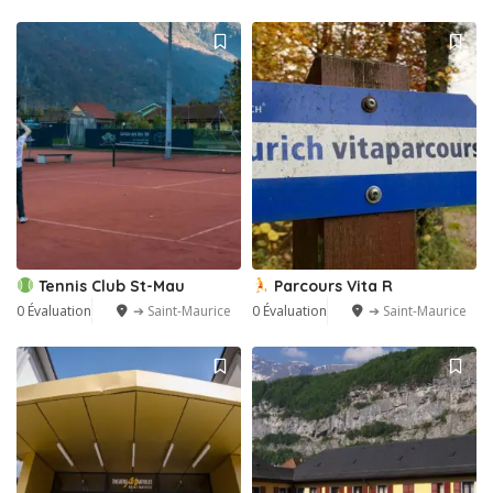
Tennis Club St-Mau
Parcours Vita R
0 Évaluation
➔ Saint-Maurice
0 Évaluation
➔ Saint-Maurice