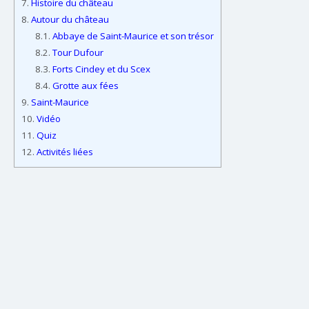
7.
Histoire du château
8.
Autour du château
8.1.
Abbaye de Saint-Maurice et son trésor
8.2.
Tour Dufour
8.3.
Forts Cindey et du Scex
8.4.
Grotte aux fées
9.
Saint-Maurice
10.
Vidéo
11.
Quiz
12.
Activités liées