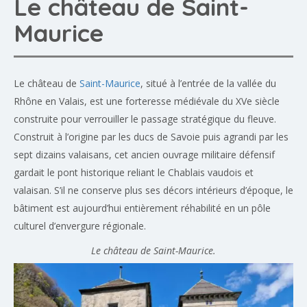
Le château de Saint-
Maurice
Le château de
Saint-Maurice
, situé à l’entrée de la vallée du
Rhône en Valais, est une forteresse médiévale du XVe siècle
construite pour verrouiller le passage stratégique du fleuve.
Construit à l’origine par les ducs de Savoie puis agrandi par les
sept dizains valaisans, cet ancien ouvrage militaire défensif
gardait le pont historique reliant le Chablais vaudois et
valaisan. S’il ne conserve plus ses décors intérieurs d’époque, le
bâtiment est aujourd’hui entièrement réhabilité en un pôle
culturel d’envergure régionale.
Le château de Saint-Maurice.