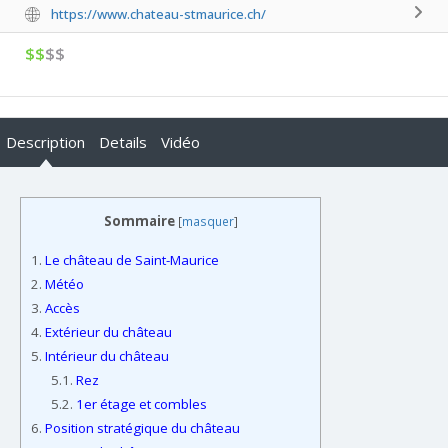
https://www.chateau-stmaurice.ch/
$$
$$
Description
Details
Vidéo
Sommaire
[
masquer
]
1.
Le château de Saint-Maurice
2.
Météo
3.
Accès
4.
Extérieur du château
5.
Intérieur du château
5.1.
Rez
5.2.
1er étage et combles
6.
Position stratégique du château