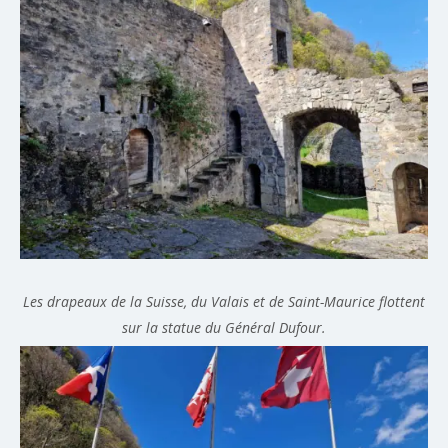
Les drapeaux de la Suisse, du Valais et de Saint-Maurice flottent
sur la statue du Général Dufour.