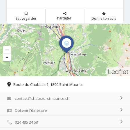
Partager
Sauvegarder
Donne ton avis
Leaflet
Route du Chablais 1, 1890 Saint-Maurice
contact@chateau-stmaurice.ch
Obtenir l'itinéraire
024 485 24 58