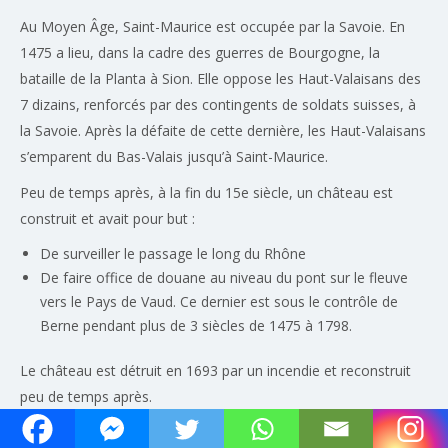
Au Moyen Âge, Saint-Maurice est occupée par la Savoie. En
1475 a lieu, dans la cadre des guerres de Bourgogne, la
bataille de la Planta à Sion. Elle oppose les Haut-Valaisans des
7 dizains, renforcés par des contingents de soldats suisses, à
la Savoie. Après la défaite de cette dernière, les Haut-Valaisans
s’emparent du Bas-Valais jusqu’à Saint-Maurice.
Peu de temps après, à la fin du 15e siècle, un château est
construit et avait pour but :
De surveiller le passage le long du Rhône
De faire office de douane au niveau du pont sur le fleuve
vers le Pays de Vaud. Ce dernier est sous le contrôle de
Berne pendant plus de 3 siècles de 1475 à 1798.
Le château est détruit en 1693 par un incendie et reconstruit
peu de temps après.
Les particularités autour du château de Saint-Maurice.