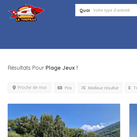
Quoi
Résultats Pour
Plage Jeux
!
Proche de moi
Prix
Meilleur résultat
Tr