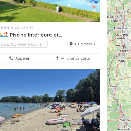
 PISCINES COUVERTES
Piscine Intérieure et...
Soyez le premier à évaluer !
➔ Corseaux
Appeler
Afficher La Carte