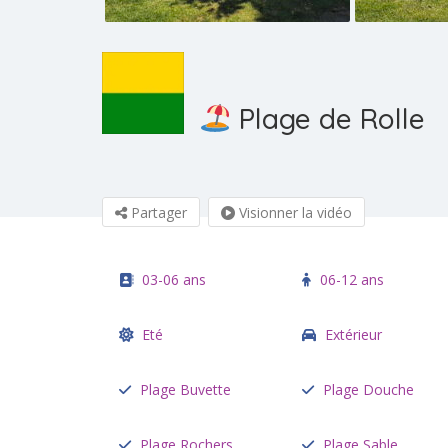
Plage de Rolle
Partager
Visionner la vidéo
03-06 ans
06-12 ans
Eté
Extérieur
Plage Buvette
Plage Douche
Plage Rochers
Plage Sable