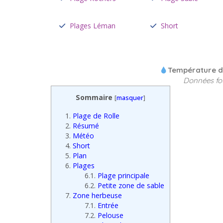
Plages Léman
Short
Température de
Données fo
Sommaire
[
masquer
]
1.
Plage de Rolle
2.
Résumé
3.
Météo
4.
Short
5.
Plan
6.
Plages
6.1.
Plage principale
6.2.
Petite zone de sable
7.
Zone herbeuse
7.1.
Entrée
7.2.
Pelouse