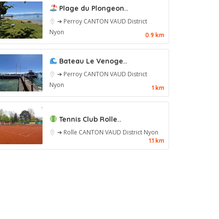
Plage du Plongeon..
➔ Perroy
CANTON VAUD
District
Nyon
0.9 km
Bateau Le Venoge..
➔ Perroy
CANTON VAUD
District
Nyon
1 km
Tennis Club Rolle..
➔ Rolle
CANTON VAUD
District Nyon
1.1 km