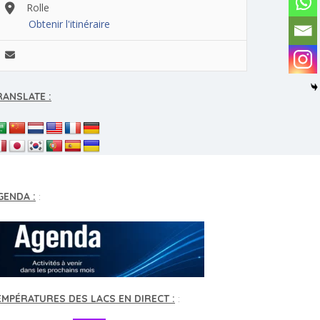
Rolle
Obtenir l'itinéraire
RANSLATE :
GENDA :
:
EMPÉRATURES DES LACS EN DIRECT :
: