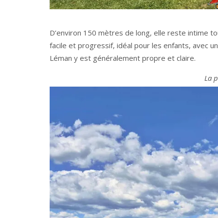
D’environ 150 mètres de long, elle reste intime to
facile et progressif, idéal pour les enfants, avec
Léman y est généralement propre et claire.
La p