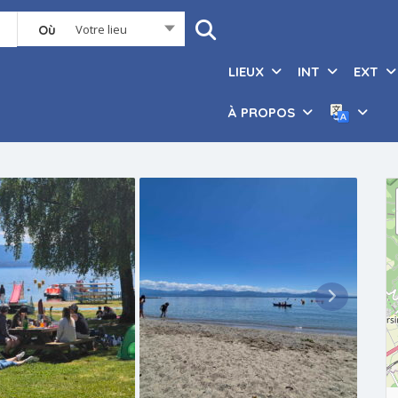
Votre lieu
Où
LIEUX
INT
EXT
À PROPOS