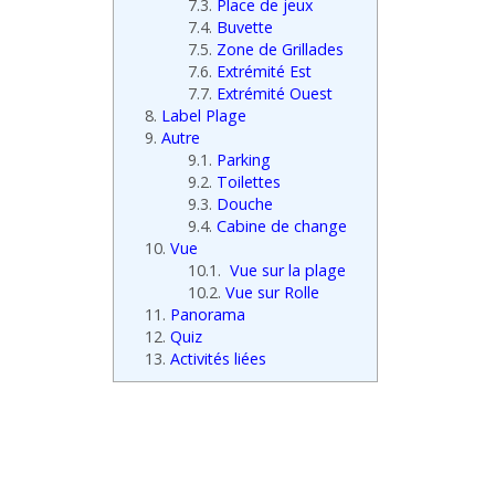
7.3.
Place de jeux
7.4.
Buvette
7.5.
Zone de Grillades
7.6.
Extrémité Est
7.7.
Extrémité Ouest
8.
Label Plage
9.
Autre
9.1.
Parking
9.2.
Toilettes
9.3.
Douche
9.4.
Cabine de change
10.
Vue
10.1.
Vue sur la plage
10.2.
Vue sur Rolle
11.
Panorama
12.
Quiz
13.
Activités liées