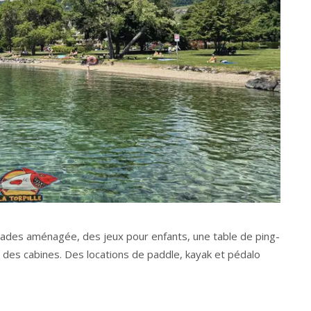
llades aménagée, des jeux pour enfants, une table de ping-
 des cabines. Des locations de paddle, kayak et pédalo