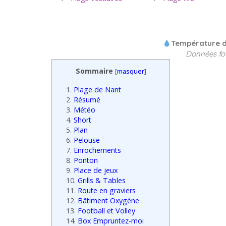
Température de
Données fo
Sommaire
[
masquer
]
1.
Plage de Nant
2.
Résumé
3.
Météo
4.
Short
5.
Plan
6.
Pelouse
7.
Enrochements
8.
Ponton
9.
Place de jeux
10.
Grills & Tables
11.
Route en graviers
12.
Bâtiment Oxygène
13.
Football et Volley
14.
Box Empruntez-moi