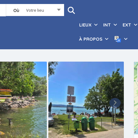
Votre lieu
Où
LIEUX
INT
EXT
À PROPOS