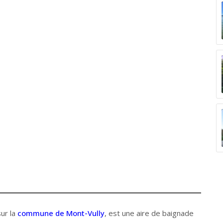
sur la
commune de Mont-Vully
, est une aire de baignade