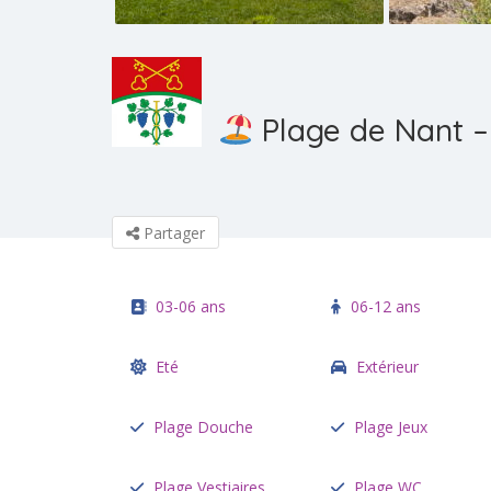
Plage de Nant –
Partager
03-06 ans
06-12 ans
Eté
Extérieur
Plage Douche
Plage Jeux
Plage Vestiaires
Plage WC