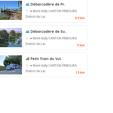
Débarcadère de Pr..
➔ Mont-Vully
CANTON FRIBOURG
District du Lac
0.9 km
Débarcadère de Su..
➔ Mont-Vully
CANTON FRIBOURG
District du Lac
1.1 km
Petit Train du Vul..
➔ Mont-Vully
CANTON FRIBOURG
District du Lac
1.3 km