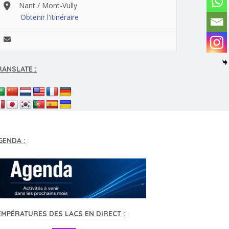
Nant / Mont-Vully
Obtenir l'itinéraire
RANSLATE :
GENDA :
:
EMPÉRATURES DES LACS EN DIRECT :
: