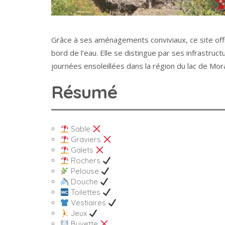
Grâce à ses aménagements conviviaux, ce site off
bord de l’eau. Elle se distingue par ses infrastru
journées ensoleillées dans la région du lac de Mor
Résumé
Sable
Graviers
Galets
Rochers
Pelouse
Douche
Toilettes
Vestiaires
Jeux
Buvette