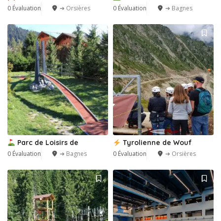
0 Évaluation
➔ Orsières
0 Évaluation
➔ Bagnes
Parc de Loisirs de
Tyrolienne de Wouf
0 Évaluation
➔ Bagnes
0 Évaluation
➔ Orsières