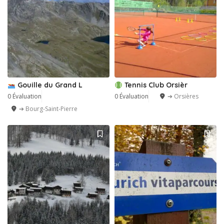
Gouille du Grand L
Tennis Club Orsièr
0 Évaluation
0 Évaluation
➔ Orsières
➔ Bourg-Saint-Pierre