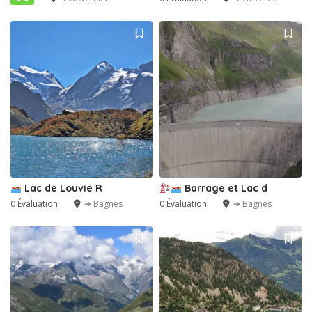
Lac de Louvie R
Barrage et Lac d
0 Évaluation
➔ Bagnes
0 Évaluation
➔ Bagnes