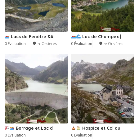
Lacs de Fenêtre &#
Lac de Champex |
0 Évaluation
➔ Orsières
0 Évaluation
➔ Orsières
Barrage et Lac d
Hospice et Col du
0 Évaluation
0 Évaluation