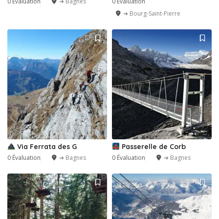
0 Évaluation
➔ Bagnes
0 Évaluation
➔ Bourg-Saint-Pierre
Via Ferrata des G
Passerelle de Corb
0 Évaluation
➔ Bagnes
0 Évaluation
➔ Bagnes