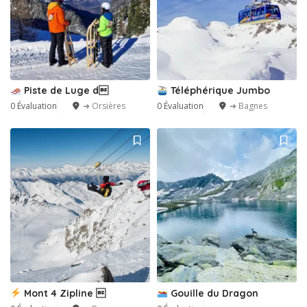
Piste de Luge d
Téléphérique Jumbo
0 Évaluation
➔ Orsières
0 Évaluation
➔ Bagnes
Mont 4 Zipline 
Gouille du Dragon