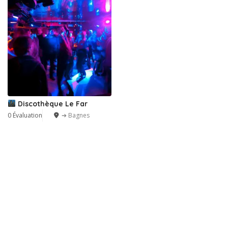
Discothèque Le Far
0 Évaluation
➔ Bagnes