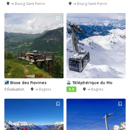
➔ Bourg-Saint-Pierre
➔ Bourg-Saint-Pierre
Bisse des Ravines
Téléphérique du Mo
0 Évaluation
➔ Bagnes
5.0
➔ Bagnes