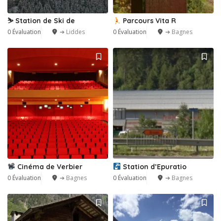
⛷️ Station de Ski de
Parcours Vita R
0 Évaluation
➔ Liddes
0 Évaluation
➔ Bagnes
Cinéma de Verbier
Station d’Epuratio
0 Évaluation
➔ Bagnes
0 Évaluation
➔ Bagnes