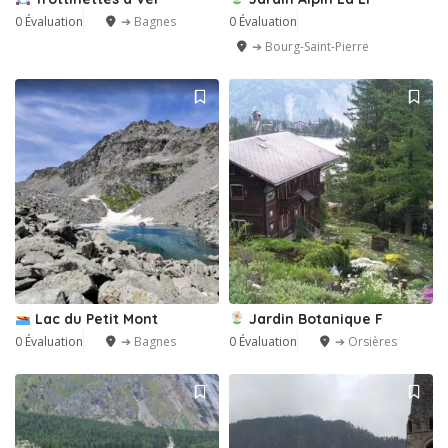
0 Évaluation
➔ Bagnes
0 Évaluation
➔ Bourg-Saint-Pierre
Lac du Petit Mont
Jardin Botanique F
0 Évaluation
➔ Bagnes
0 Évaluation
➔ Orsières