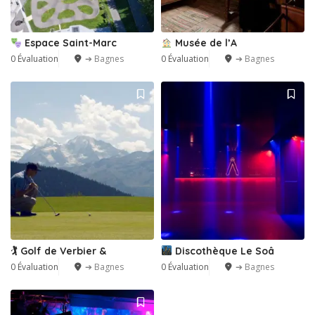
Espace Saint-Marc
Musée de l’A
0 Évaluation
➔ Bagnes
0 Évaluation
➔ Bagnes
🏌️ Golf de Verbier &
Discothèque Le Soâ
0 Évaluation
➔ Bagnes
0 Évaluation
➔ Bagnes