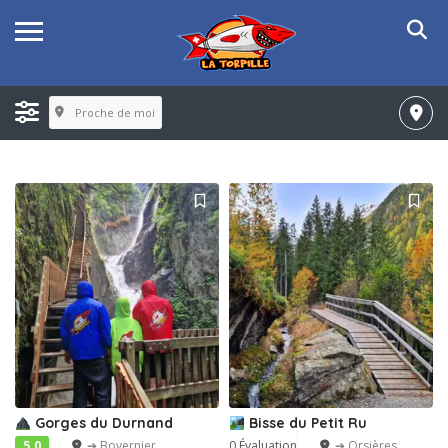
Proche de moi
Gorges du Durnand
Bisse du Petit Ru
5.0
➔ Bovernier
0 Évaluation
➔ Orsières