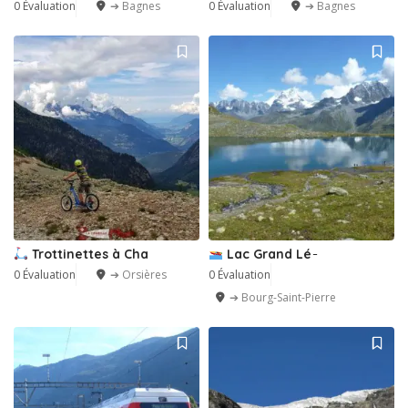
0 Évaluation
➔ Bagnes
0 Évaluation
➔ Bagnes
Trottinettes à Cha
Lac Grand Lé ̵
0 Évaluation
➔ Orsières
0 Évaluation
➔ Bourg-Saint-Pierre