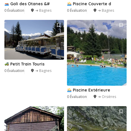
Goli des Otanes &#
Piscine Couverte d
0 Évaluation
➔ Bagnes
0 Évaluation
➔ Bagnes
Petit Train Touris
0 Évaluation
➔ Bagnes
Piscine Extérieure
0 Évaluation
➔ Orsières