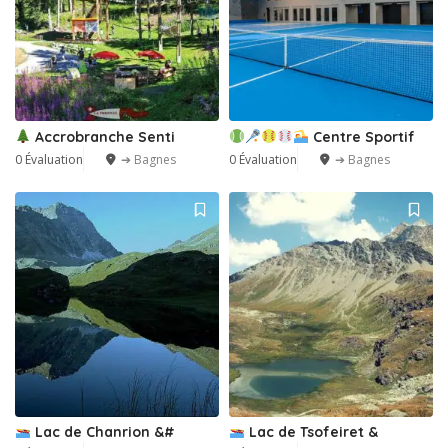
Accrobranche Senti
Centre Sportif
0 Évaluation
➔ Bagnes
0 Évaluation
➔ Bagnes
Lac de Chanrion &#
Lac de Tsofeiret &