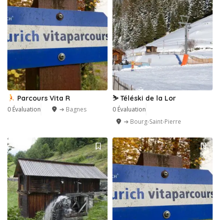
Parcours Vita R
⛷️ Téléski de la Lor
0 Évaluation
➔ Bagnes
0 Évaluation
➔ Bourg-Saint-Pierre