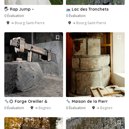
🖐️ Rap Jump –
Lac des Tronchets
0 Évaluation
0 Évaluation
➔ Bourg-Saint-Pierre
➔ Bourg-Saint-Pierre
Forge Oreiller &
Maison de la Pierr
0 Évaluation
➔ Bagnes
0 Évaluation
➔ Bagnes