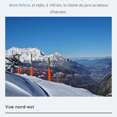
Mont-Pèlerin
, et enfin, à 100 km, la chaine du Jura au-dessus
d’Yverdon.
Vue nord-est