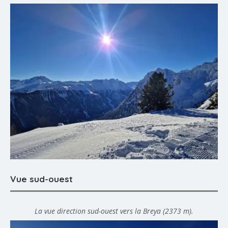
Vue sud-ouest
La vue direction sud-ouest vers la Breya (2373 m).