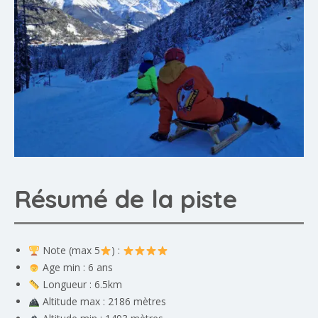
Résumé de la piste
Note (max 5
) :
Age min : 6 ans
Longueur : 6.5km
Altitude max : 2186 mètres