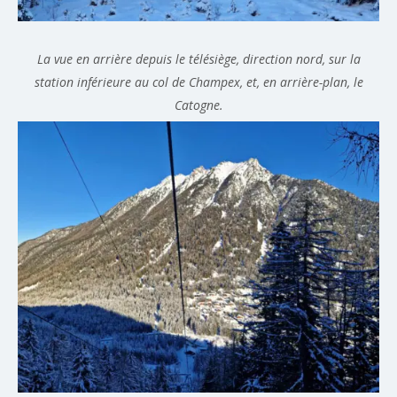
La vue en arrière depuis le télésiège, direction nord, sur la
station inférieure au col de Champex, et, en arrière-plan, le
Catogne.