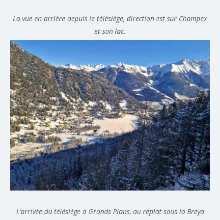
La vue en arrière depuis le télésiège, direction est sur Champex
et son lac.
L’arrivée du télésiège à Grands Plans, au replat sous la Breya