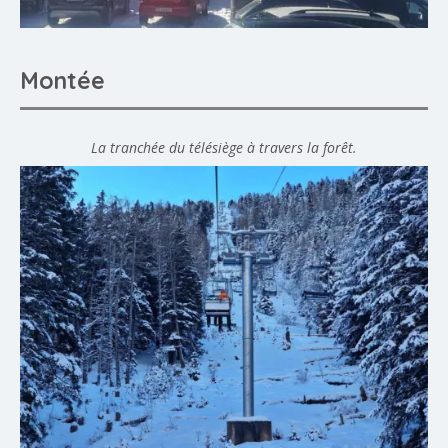
Montée
La tranchée du télésiège à travers la forêt.