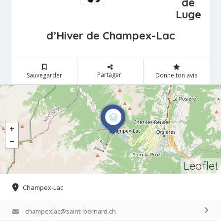
de
Luge
d’Hiver de Champex-Lac
Partager
Sauvegarder
Donne ton avis
Leaflet
Champex-Lac
champexlac@saint-bernard.ch