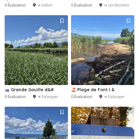
0 Évaluation
➔ Vallon
0 Évaluation
➔ Les Montets
Grande Gouille d&#
Plage de Font I &
0 Évaluation
➔ Estavayer
0 Évaluation
➔ Estavayer