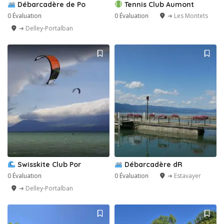
Débarcadère de Po
Tennis Club Aumont
0 Évaluation
0 Évaluation
➔ Les Montets
➔ Delley-Portalban
Swisskite Club Por
Débarcadère dR
0 Évaluation
0 Évaluation
➔ Estavayer
➔ Delley-Portalban