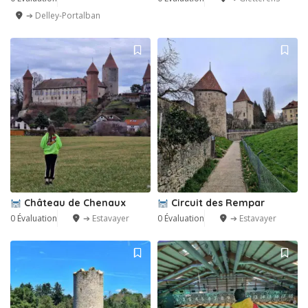
➔ Delley-Portalban
Château de Chenaux
Circuit des Rempar
0 Évaluation
➔ Estavayer
0 Évaluation
➔ Estavayer