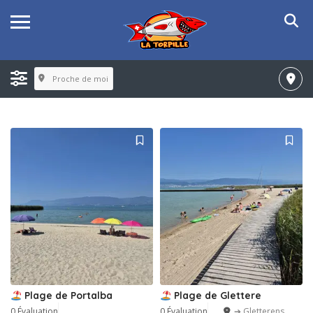
Proche de moi
Plage de Portalba
Plage de Glettere
0 Évaluation
0 Évaluation
➔ Gletterens