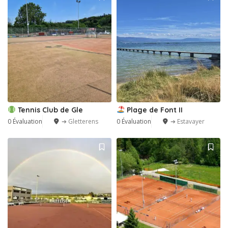
Tennis Club de Gle
Plage de Font II
0 Évaluation
➔ Gletterens
0 Évaluation
➔ Estavayer