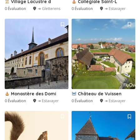
Village Lacustre d
Collégiale Saint-L
0 Évaluation
➔ Gletterens
0 Évaluation
➔ Estavayer
Monastère des Domi
Château de Vuissen
0 Évaluation
➔ Estavayer
0 Évaluation
➔ Estavayer