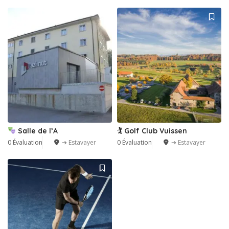
Salle de l’A
🏌️ Golf Club Vuissen
0 Évaluation
➔ Estavayer
0 Évaluation
➔ Estavayer