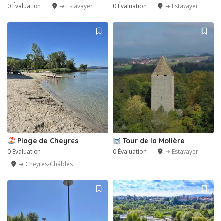
0 Évaluation
➔ Estavayer
0 Évaluation
➔ Estavayer
Plage de Cheyres
Tour de la Molière
0 Évaluation
0 Évaluation
➔ Estavayer
➔ Cheyres-Châbles