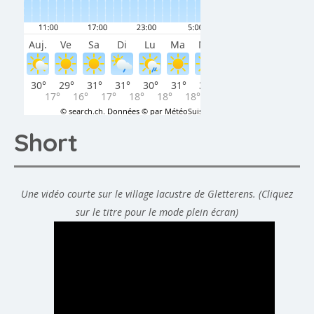
Short
Une vidéo courte sur le village lacustre de Gletterens. (Cliquez
sur le titre pour le mode plein écran)