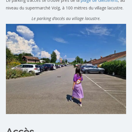
Le parking d’accès se trouve près de la
plage de Gletterens
, au
niveau du supermarché Volg, à 100 mètres du village lacustre.
Le parking d’accès au village lacustre.
Accès