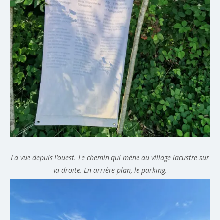
La vue depuis l’ouest. Le chemin qui mène au village lacustre sur
la droite. En arrière-plan, le parking.