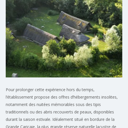
Pour prolonger cette expérience hors du temps,
l’établissement propose des offres d’hébergements insolites,
notamment des nuitées mémorables sous des tipis
traditionnels ou des abris recouverts de peaux, disponibles
durant la saison estivale. Idéalement situé en bordure de la
Grande Cariçaie, la plus grande réserve naturelle lacustre de