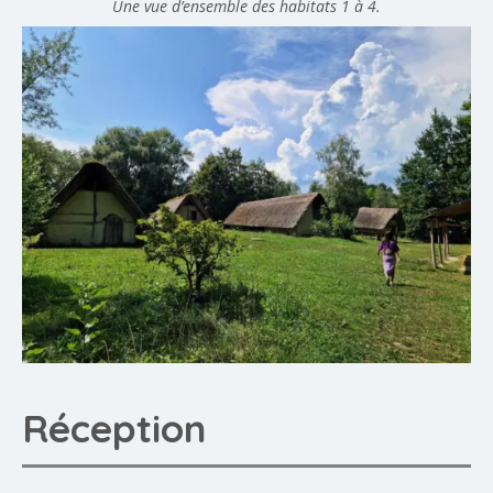
Une vue d’ensemble des habitats 1 à 4.
Réception