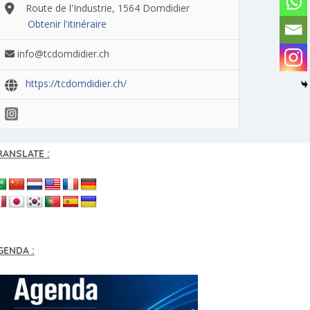
Route de l'Industrie, 1564 Domdidier
Obtenir l'itinéraire
info@tcdomdidier.ch
https://tcdomdidier.ch/
RANSLATE :
GENDA :
: