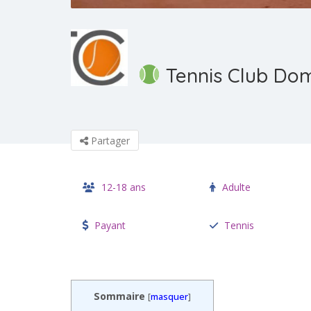
Tennis Club Dom
Partager
12-18 ans
Adulte
Payant
Tennis
Sommaire
[
masquer
]