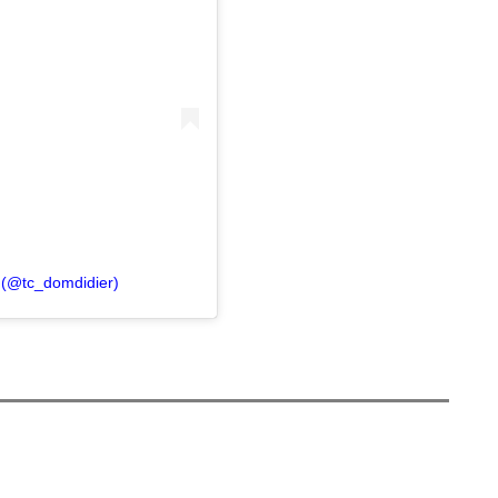
 (@tc_domdidier)