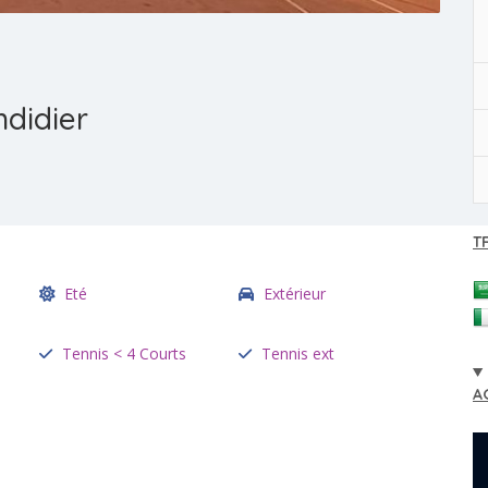
didier
T
Eté
Extérieur
Tennis < 4 Courts
Tennis ext
A