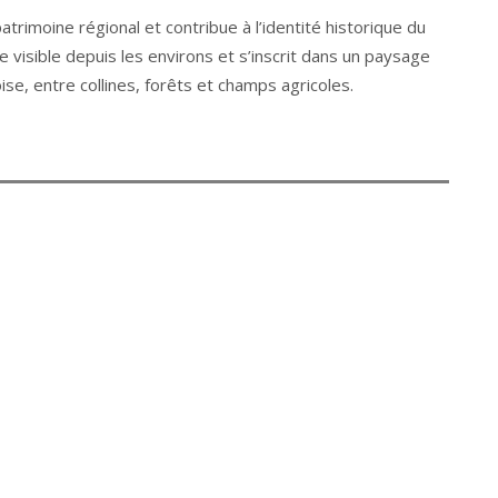
patrimoine régional et contribue à l’identité historique du
este visible depuis les environs et s’inscrit dans un paysage
se, entre collines, forêts et champs agricoles.