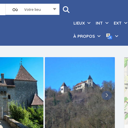
Votre lieu
Où
LIEUX
INT
EXT
À PROPOS