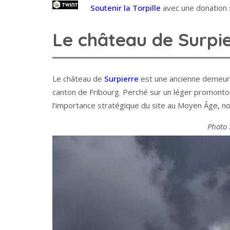
Soutenir la Torpille
avec une donation s
Le château de Surpi
Le château de
Surpierre
est une ancienne demeure
canton de Fribourg. Perché sur un léger promonto
l’importance stratégique du site au Moyen Âge, n
Photo 