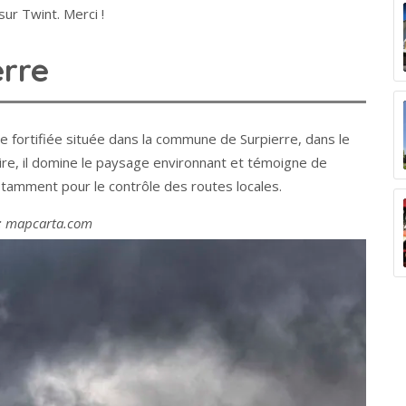
ur Twint. Merci !
erre
 fortifiée située dans la commune de Surpierre, dans le
ire, il domine le paysage environnant et témoigne de
otamment pour le contrôle des routes locales.
: mapcarta.com