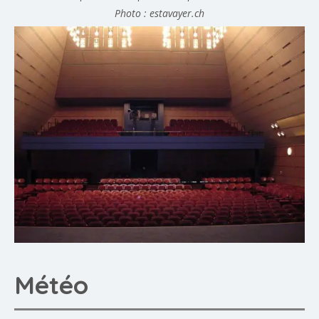
Photo : estavayer.ch
Météo