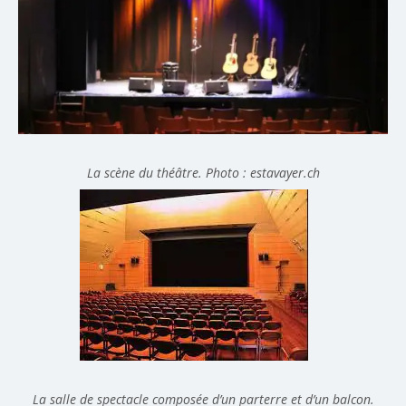
La scène du théâtre. Photo : estavayer.ch
La salle de spectacle composée d’un parterre et d’un balcon.