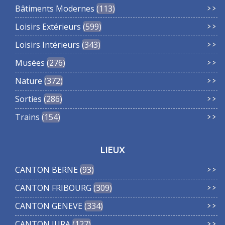
Bâtiments Modernes
113
Loisirs Extérieurs
599
Loisirs Intérieurs
343
Musées
276
Nature
372
Sorties
286
Trains
154
LIEUX
CANTON BERNE
93
CANTON FRIBOURG
309
CANTON GENEVE
334
CANTON JURA
127