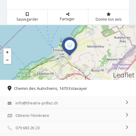
Partager
Sauvegarder
Donne ton avis
Leaflet
Chemin des Autrichiens, 1470 Estavayer
info@theatre-prillaz.ch
Obtenir l'itinéraire
079 683 26 23