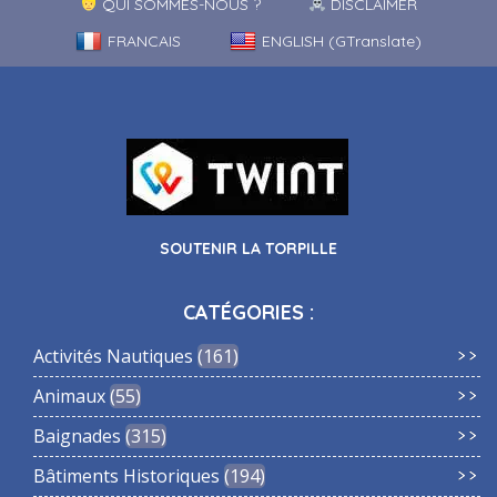
QUI SOMMES-NOUS ?
DISCLAIMER
FRANCAIS
ENGLISH (GTranslate)
SOUTENIR LA TORPILLE
CATÉGORIES :
Activités Nautiques
161
Animaux
55
Baignades
315
Bâtiments Historiques
194