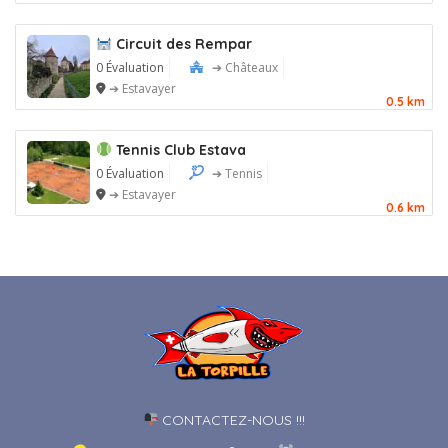
Circuit des Rempar
0 Évaluation
➔ Châteaux
➔ Estavayer
0.5 km
Tennis Club Estava
0 Évaluation
➔ Tennis
➔ Estavayer
0.6 km
CONTACTEZ-NOUS !!!