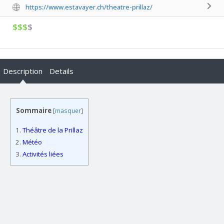
https://www.estavayer.ch/theatre-prillaz/
$$$
$
Description
Details
Sommaire
[
masquer
]
1.
Théâtre de la Prillaz
2.
Météo
3.
Activités liées