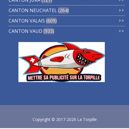
CANTON JURA
127
CANTON NEUCHATEL
264
CANTON VALAIS
609
CANTON VAUD
933
Copyright © 2017-2026 La Torpille