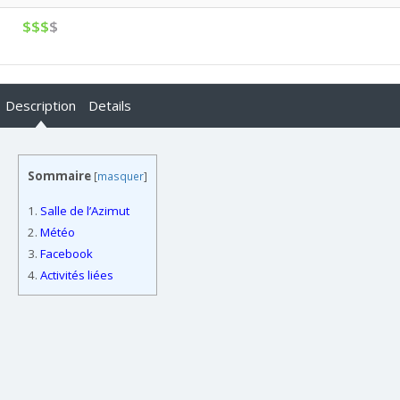
$$$
$
Description
Details
Sommaire
[
masquer
]
1.
Salle de l’Azimut
2.
Météo
3.
Facebook
4.
Activités liées