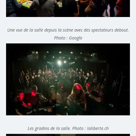
Une vue de la salle depuis la scène avec des spectateurs debout.
Photo : Google
Les gradins de la salle. Photo : laliberte.ch