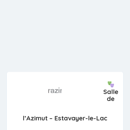
Salle
de
l’Azimut – Estavayer-le-Lac