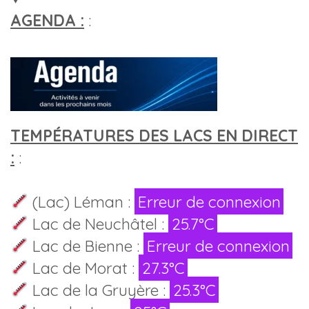
AGENDA :
:
TEMPÉRATURES DES LACS EN DIRECT
:
:
(Lac) Léman :
Erreur de connexion
Lac de Neuchâtel :
25.7°C
Lac de Bienne :
Erreur de connexion
Lac de Morat :
27.3°C
Lac de la Gruyère :
25.3°C