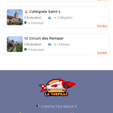
Collégiale Saint-L
0 Évaluation
➔ Collégiales
➔ Estavayer
0.6 km
Circuit des Rempar
0 Évaluation
➔ Châteaux
➔ Estavayer
0.6 km
CONTACTEZ-NOUS !!!