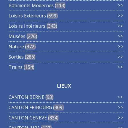
Bâtiments Modernes
113
Loisirs Extérieurs
599
Loisirs Intérieurs
343
Musées
276
Nature
372
Sorties
286
Trains
154
LIEUX
CANTON BERNE
93
CANTON FRIBOURG
309
CANTON GENEVE
334