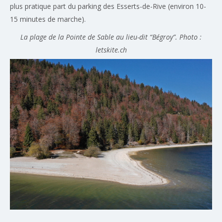
plus pratique part du parking des Esserts-de-Rive (environ 10-
15 minutes de marche).
La plage de la Pointe de Sable au lieu-dit “Bégroy”. Photo :
letskite.ch