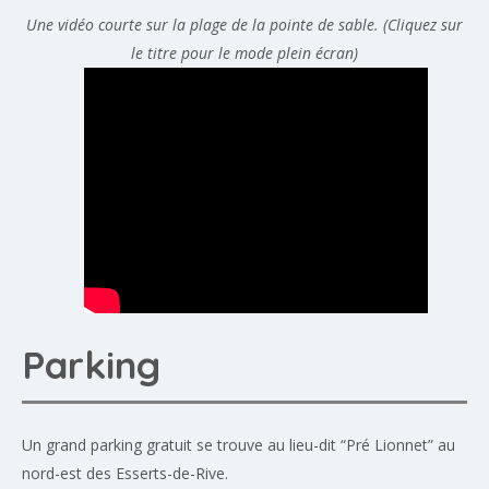
Une vidéo courte sur la plage de la pointe de sable. (Cliquez sur
le titre pour le mode plein écran)
Parking
Un grand parking gratuit se trouve au lieu-dit “Pré Lionnet” au
nord-est des Esserts-de-Rive.