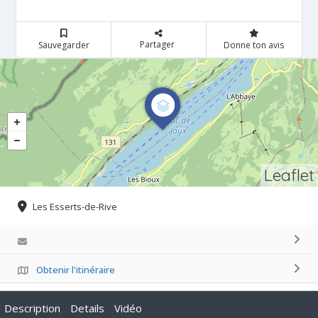
Partager
Sauvegarder
Donne ton avis
Leaflet
Les Esserts-de-Rive
Obtenir l'itinéraire
Description
Details
Vidéo