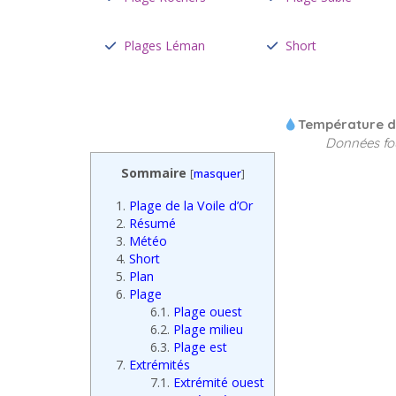
Plages Léman
Short
Température de
Données fo
Sommaire
[
masquer
]
1.
Plage de la Voile d’Or
2.
Résumé
3.
Météo
4.
Short
5.
Plan
6.
Plage
6.1.
Plage ouest
6.2.
Plage milieu
6.3.
Plage est
7.
Extrémités
7.1.
Extrémité ouest