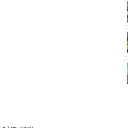
ur Twint. Merci !