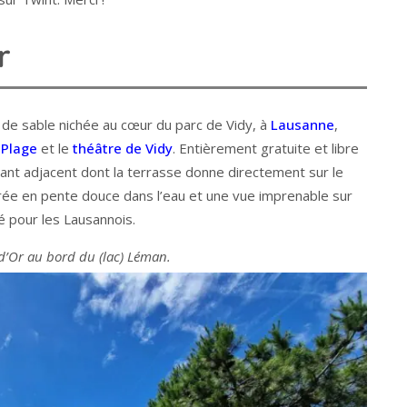
r
 de sable nichée au cœur du parc de Vidy, à
Lausanne
,
-Plage
et le
théâtre de Vidy
. Entièrement gratuite et libre
rant adjacent dont la terrasse donne directement sur le
ntrée en pente douce dans l’eau et une vue imprenable sur
ié pour les Lausannois.
 d’Or au bord du (lac) Léman.