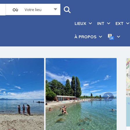
Votre lieu
Où
LIEUX
INT
EXT
À PROPOS