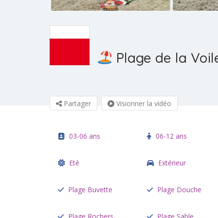
Plage de la Voil
Partager
Visionner la vidéo
03-06 ans
06-12 ans
Eté
Extérieur
Plage Buvette
Plage Douche
Plage Rochers
Plage Sable