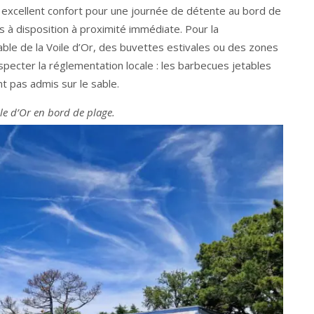
 excellent confort pour une journée de détente au bord de
s à disposition à proximité immédiate. Pour la
table de la Voile d’Or, des buvettes estivales ou des zones
especter la réglementation locale : les barbecues jetables
nt pas admis sur le sable.
ile d’Or en bord de plage.