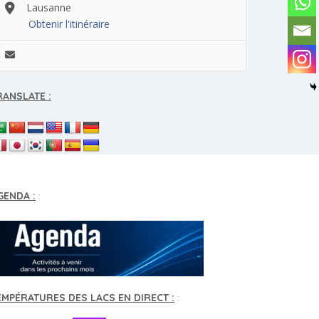
Lausanne
Obtenir l'itinéraire
RANSLATE :
GENDA :
:
EMPÉRATURES DES LACS EN DIRECT :
: