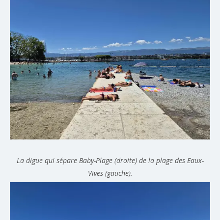
La digue qui sépare Baby-Plage (droite) de la plage des Eaux-
Vives (gauche).