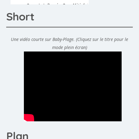
Short
Une vidéo courte sur Baby-Plage. (Cliquez sur le titre pour le
mode plein écran)
Plan