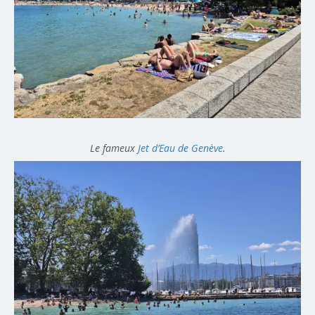
Le fameux
Jet d’Eau de Genève
.