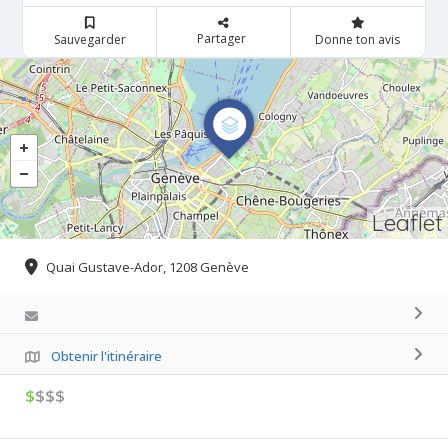
Partager
Sauvegarder
Donne ton avis
Leaflet
Quai Gustave-Ador, 1208 Genève
Obtenir l'itinéraire
$
$$$