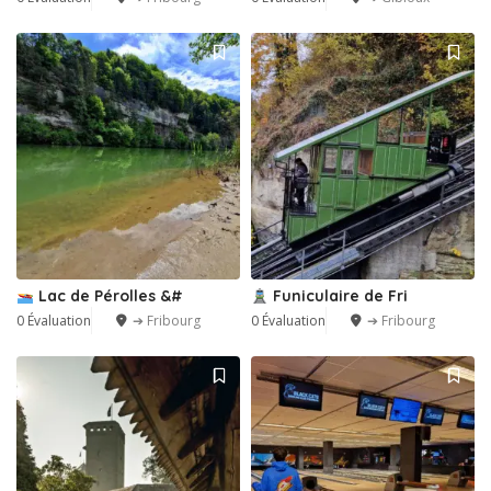
Lac de Pérolles &#
Funiculaire de Fri
0 Évaluation
➔ Fribourg
0 Évaluation
➔ Fribourg