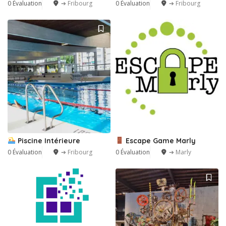
0 Évaluation
➔ Fribourg
0 Évaluation
➔ Fribourg
Piscine Intérieure
Escape Game Marly
0 Évaluation
➔ Fribourg
0 Évaluation
➔ Marly