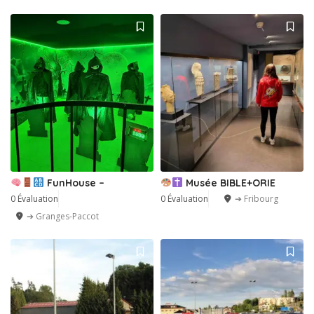
FunHouse –
Musée BIBLE+ORIE
0 Évaluation
0 Évaluation
➔ Fribourg
➔ Granges-Paccot