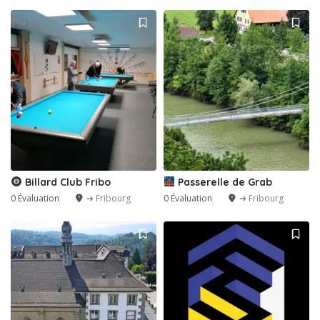
Billard Club Fribo
Passerelle de Grab
0 Évaluation
➔ Fribourg
0 Évaluation
➔ Fribourg