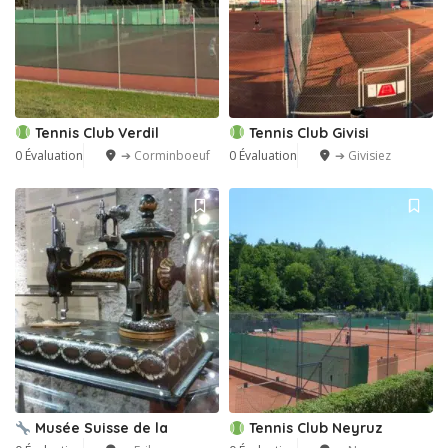
Tennis Club Verdil
Tennis Club Givisi
0 Évaluation
➔ Corminboeuf
0 Évaluation
➔ Givisiez
Musée Suisse de la
Tennis Club Neyruz