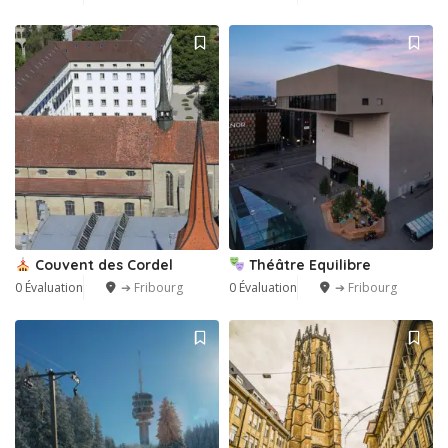
Couvent des Cordel
Théâtre Equilibre
0 Évaluation
➔ Fribourg
0 Évaluation
➔ Fribourg