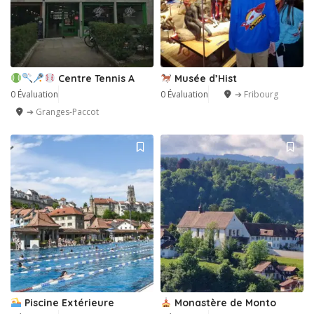
Centre Tennis A
Musée d’Hist
0 Évaluation
0 Évaluation
➔ Fribourg
➔ Granges-Paccot
Piscine Extérieure
Monastère de Monto