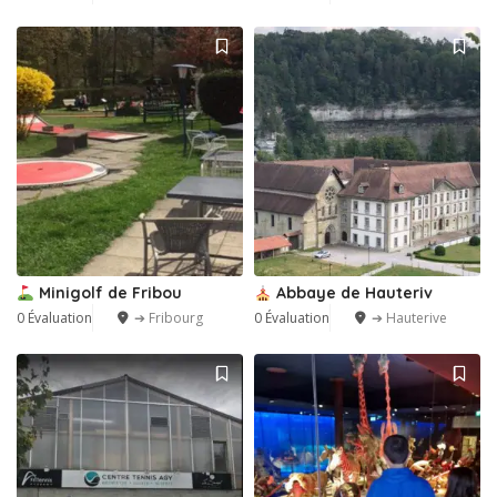
Minigolf de Fribou
Abbaye de Hauteriv
0 Évaluation
➔ Fribourg
0 Évaluation
➔ Hauterive