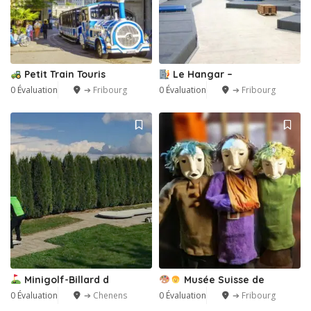
Petit Train Touris
Le Hangar –
0 Évaluation
➔ Fribourg
0 Évaluation
➔ Fribourg
Minigolf-Billard d
Musée Suisse de
0 Évaluation
➔ Chenens
0 Évaluation
➔ Fribourg