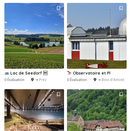
Lac de Seedorf 
Observatoire et Pl
0 Évaluation
➔ Prez
0 Évaluation
➔ Bois d'Amont