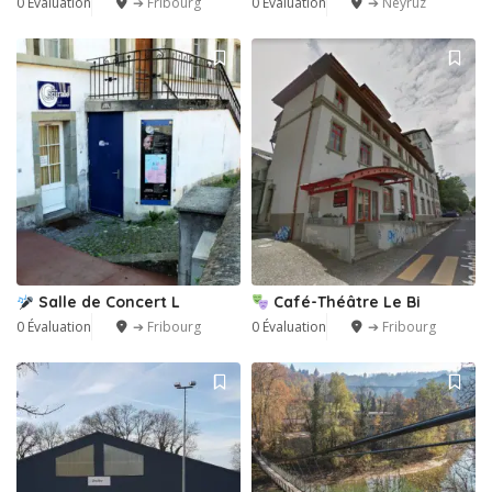
0 Évaluation
➔ Fribourg
0 Évaluation
➔ Neyruz
Salle de Concert L
Café-Théâtre Le Bi
0 Évaluation
➔ Fribourg
0 Évaluation
➔ Fribourg