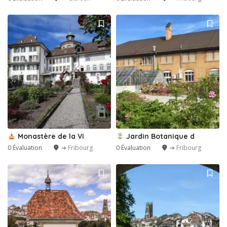
Monastère de la Vi
Jardin Botanique d
0 Évaluation
➔ Fribourg
0 Évaluation
➔ Fribourg