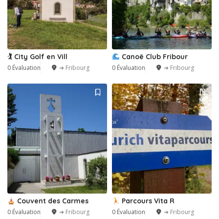
🏌️ City Golf en Vill
Canoë Club Fribour
0 Évaluation
➔ Fribourg
0 Évaluation
➔ Fribourg
Couvent des Carmes
Parcours Vita R
0 Évaluation
➔ Fribourg
0 Évaluation
➔ Fribourg