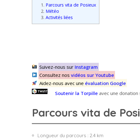
1.
Parcours vita de Posieux
2.
Météo
3.
Activités liées
Suivez-nous sur
Instagram
Consultez nos
vidéos sur Youtube
Aidez-nous avec une
évaluation Google
Soutenir la Torpille
avec une donation s
Parcours vita de Pos
Longueur du parcours : 2.4 km