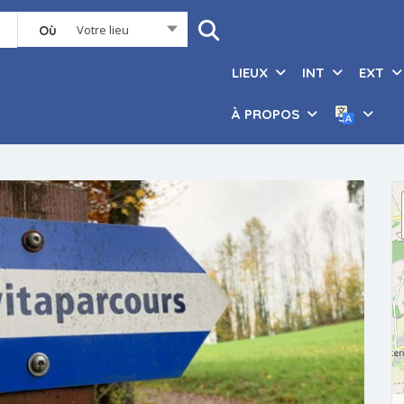
Votre lieu
Où
LIEUX
INT
EXT
À PROPOS