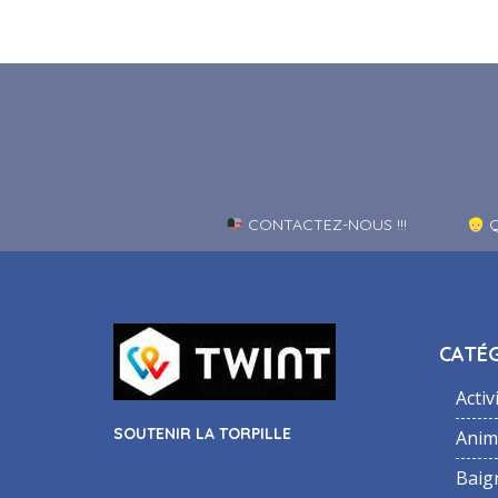
CONTACTEZ-NOUS !!!
Q
CATÉG
Activ
SOUTENIR LA TORPILLE
Anim
Baig