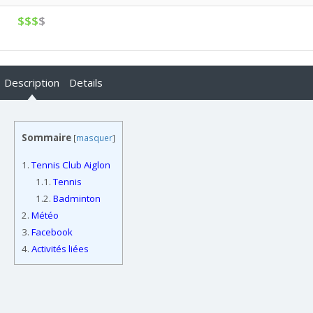
$$$
$
Description
Details
Sommaire
[
masquer
]
1.
Tennis Club Aiglon
1.1.
Tennis
1.2.
Badminton
2.
Météo
3.
Facebook
4.
Activités liées