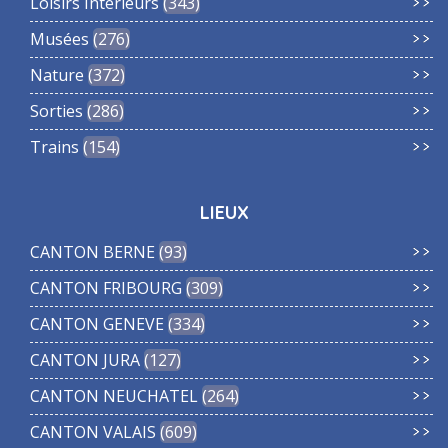
Loisirs Intérieurs
343
Musées
276
Nature
372
Sorties
286
Trains
154
LIEUX
CANTON BERNE
93
CANTON FRIBOURG
309
CANTON GENEVE
334
CANTON JURA
127
CANTON NEUCHATEL
264
CANTON VALAIS
609