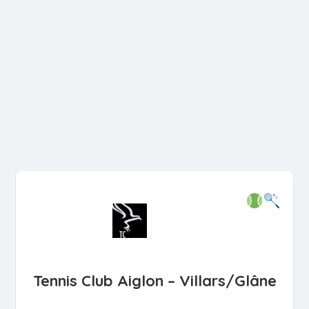
Tennis Club Aiglon – Villars/Glâne