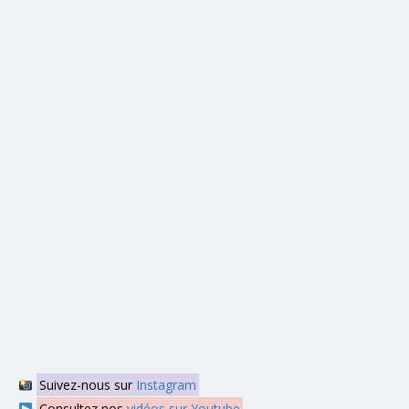
Suivez-nous sur
Instagram
Consultez nos
vidéos sur Youtube