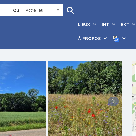
Votre lieu
Où
LIEUX
INT
EXT
À PROPOS