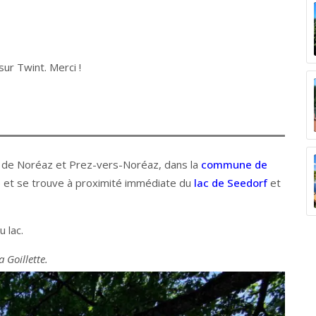
ur Twint. Merci !
ités de Noréaz et Prez-vers-Noréaz, dans la
commune de
tre et se trouve à proximité immédiate du
lac de Seedorf
et
u lac.
a Goillette.