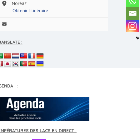
Noréaz
Obtenir l'itinéraire
RANSLATE :
GENDA :
:
EMPÉRATURES DES LACS EN DIRECT :
: