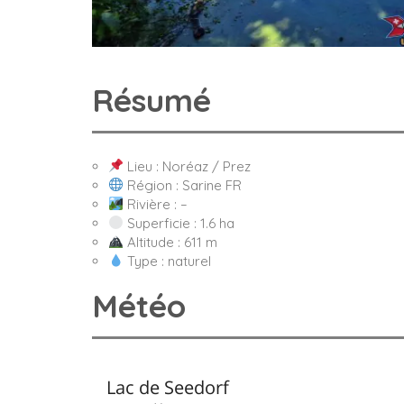
Résumé
Lieu : Noréaz / Prez
Région : Sarine FR
Rivière : –
Superficie : 1.6 ha
Altitude : 611 m
Type : naturel
Météo