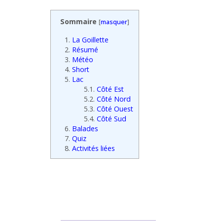
Sommaire
[
masquer
]
1.
La Goillette
2.
Résumé
3.
Météo
4.
Short
5.
Lac
5.1.
Côté Est
5.2.
Côté Nord
5.3.
Côté Ouest
5.4.
Côté Sud
6.
Balades
7.
Quiz
8.
Activités liées