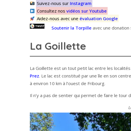
Suivez-nous sur
Instagram
Consultez nos
vidéos sur Youtube
Aidez-nous avec une
évaluation Google
Soutenir la Torpille
avec une donation s
La Goillette
La Goillette est un tout petit lac entre les local
Prez
. Le lac est constitué par une île en son cen
à environ 10 km à l’ouest de Fribourg.
Il n’y a pas de sentier qui permet de faire le tour d
L