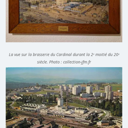
La vue sur la brasserie du Cardinal durant la 2ᵉ moitié du 20ᵉ
siècle. Photo : collection-jfm.fr