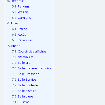
5.
Extérieur
5.1.
Parking
5.2.
Wagon
5.3.
Camions
6.
Accès
6.1.
Entrée
6.2.
Accès
6.3.
Réception
7.
Musée
7.1.
Couloir des affiches
7.2.
“Vestibule”
7.3.
Salle silo
7.4.
Salle matière première
7.5.
Salle Brasserie
7.6.
Salle Service
7.7.
Salle bouteille
7.8.
Salle histoire
7.9.
Salle bière
7.10.
Bistrot