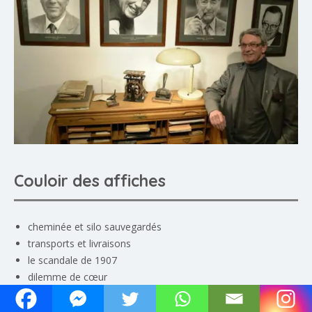
Couloir des affiches
cheminée et silo sauvegardés
transports et livraisons
le scandale de 1907
dilemme de cœur
hommage au barrage de Rossens