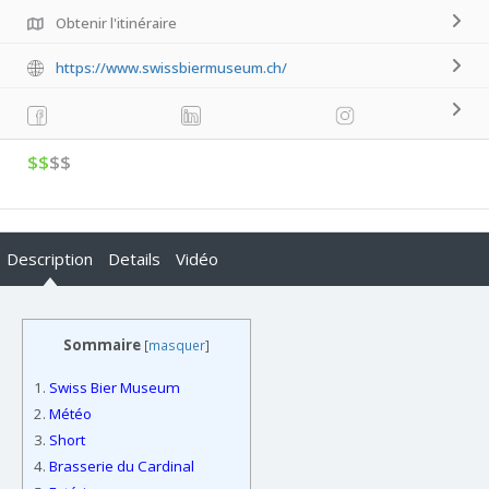
Obtenir l'itinéraire
https://www.swissbiermuseum.ch/
$$
$$
Description
Details
Vidéo
Sommaire
[
masquer
]
1.
Swiss Bier Museum
2.
Météo
3.
Short
4.
Brasserie du Cardinal