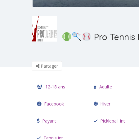
Pro Tennis 
Partager
12-18 ans
Adulte
Facebook
Hiver
Payant
Pickleball Int
Tennis int