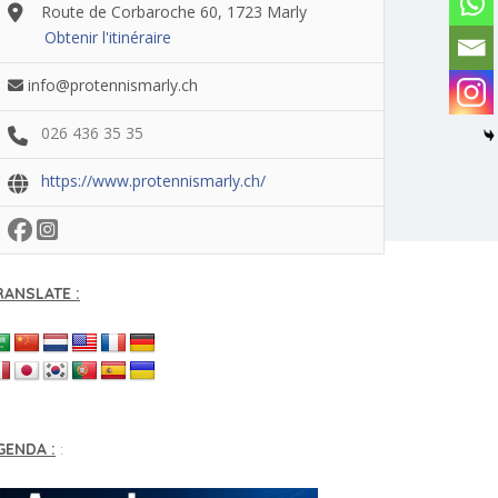
Route de Corbaroche 60, 1723 Marly
Obtenir l'itinéraire
info@protennismarly.ch
026 436 35 35
https://www.protennismarly.ch/
RANSLATE :
GENDA :
: