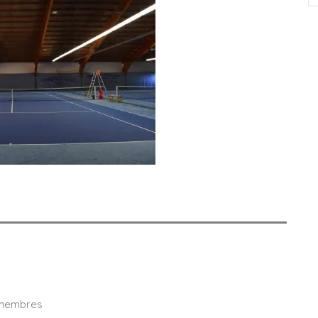
n-membres