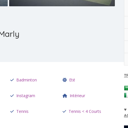
Marly
T
Badminton
Eté
Instagram
Intérieur
Tennis
Tennis < 4 Courts
A