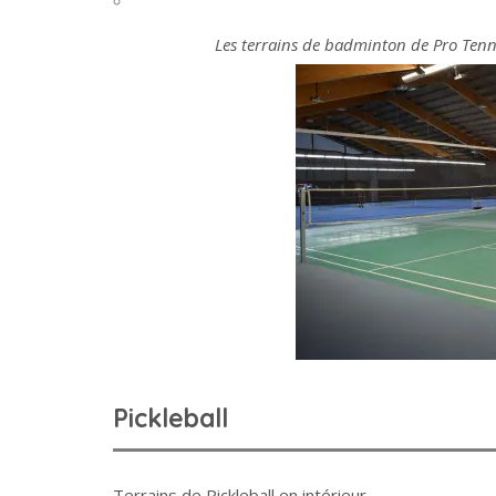
Les terrains de badminton de Pro Tenni
Pickleball
Terrains de Pickleball en intérieur.