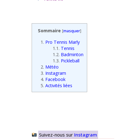
Sommaire
[
masquer
]
1.
Pro Tennis Marly
1.1.
Tennis
1.2.
Badminton
1.3.
Pickleball
2.
Météo
3.
Instagram
4.
Facebook
5.
Activités liées
Suivez-nous sur
Instagram