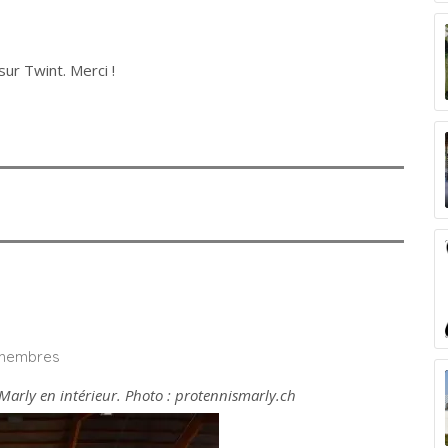
ur Twint. Merci !
n-membres
 Marly en intérieur. Photo : protennismarly.ch