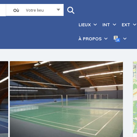
Votre lieu
Où
LIEUX
INT
EXT
À PROPOS