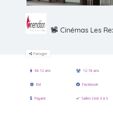
Cinémas Les Rex
Partager
06-12 ans
12-18 ans
Eté
Facebook
Payant
Salles Ciné 3 à 5