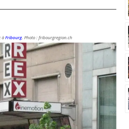
x à
Fribourg
. Photo : fribourgregion.ch