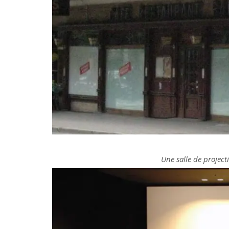
Une salle de project