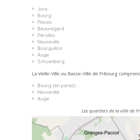
Jura
Bourg
Places
Beauregard
Pérolles
Neuveville
Bourguillon
Auge
Schoenberg
La Vielle-Ville ou Basse-Ville de Fribourg comprend
Bourg (en partie)
Neuveville
Auge
Les quartiers de la ville de