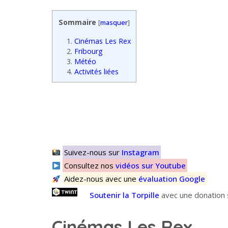
Sommaire
[
masquer
]
1.
Cinémas Les Rex
2.
Fribourg
3.
Météo
4.
Activités liées
Suivez-nous sur
Instagram
Consultez nos
vidéos sur Youtube
Aidez-nous avec une
évaluation Google
Soutenir la Torpille
avec une donation s
Cinémas Les Rex