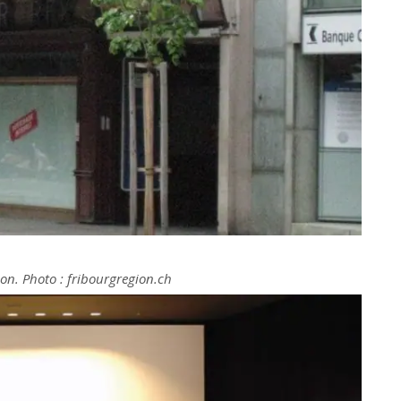
ion. Photo : fribourgregion.ch