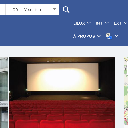
Votre lieu
Où
LIEUX
INT
EXT
À PROPOS