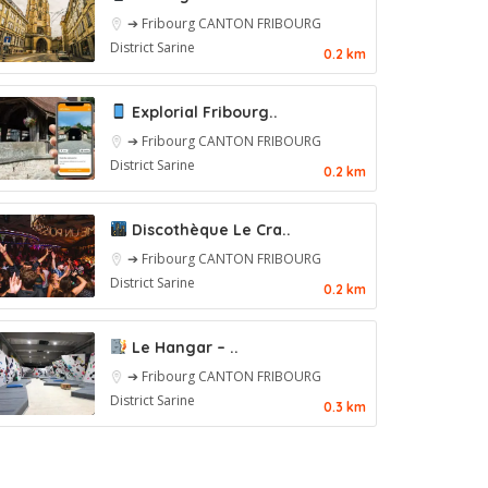
➔ Fribourg
CANTON FRIBOURG
District Sarine
0.2 km
Explorial Fribourg..
➔ Fribourg
CANTON FRIBOURG
District Sarine
0.2 km
Discothèque Le Cra..
➔ Fribourg
CANTON FRIBOURG
District Sarine
0.2 km
Le Hangar – ..
➔ Fribourg
CANTON FRIBOURG
District Sarine
0.3 km