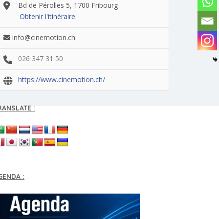
Bd de Pérolles 5, 1700 Fribourg
Obtenir l'itinéraire
info@cinemotion.ch
026 347 31 50
https://www.cinemotion.ch/
RANSLATE :
GENDA :
: