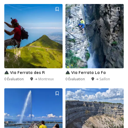
Via Ferrata des R
Via Ferrata La Fa
0 Évaluation
➔ Montreux
0 Évaluation
➔ Saillon