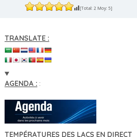
[Total:
2
Moy:
5
]
TRANSLATE :
AGENDA :
:
TEMPÉRATURES DES LACS EN DIRECT