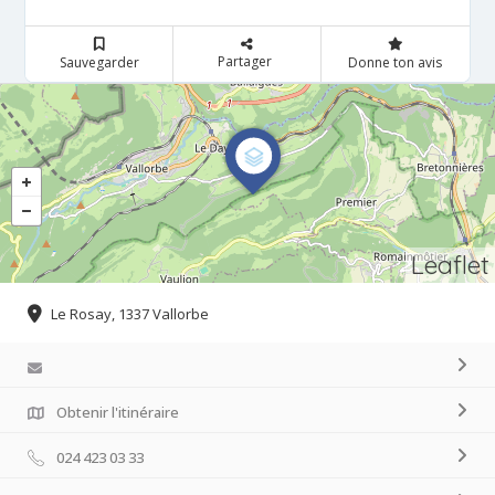
Partager
Sauvegarder
Donne ton avis
Leaflet
Le Rosay, 1337 Vallorbe
Obtenir l'itinéraire
024 423 03 33