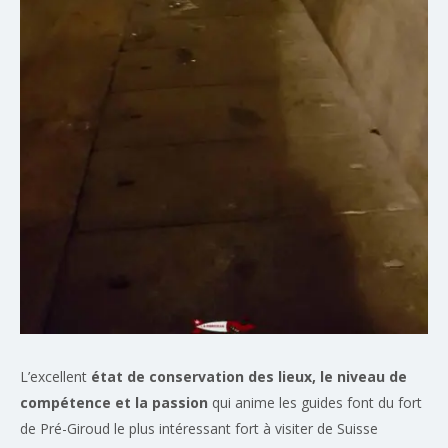
L’excellent
état de conservation des lieux, le niveau de
compétence et la passion
qui anime les guides font du fort
de Pré-Giroud le plus intéressant fort à visiter de Suisse