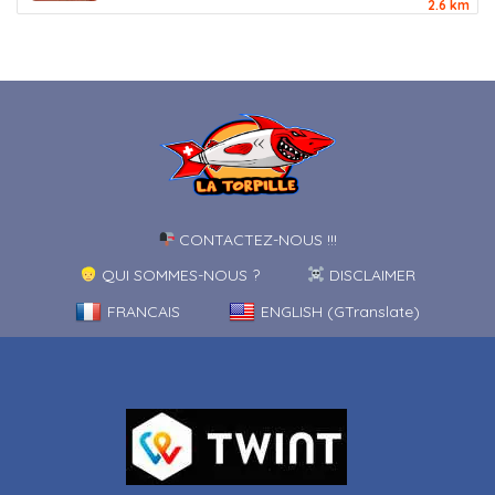
2.6 km
CONTACTEZ-NOUS !!!
QUI SOMMES-NOUS ?
DISCLAIMER
FRANCAIS
ENGLISH (GTranslate)