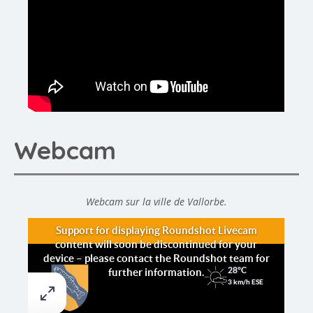
Webcam
Webcam sur la ville de Vallorbe.