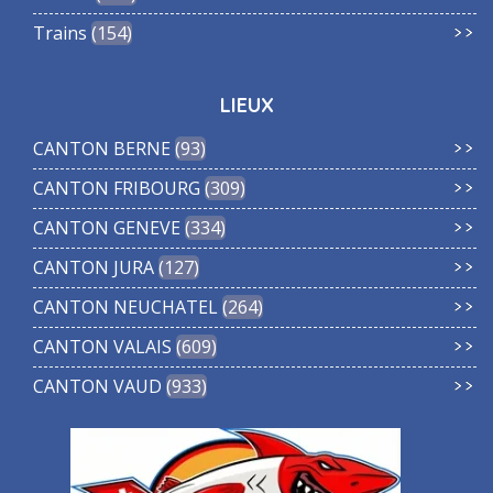
Trains
154
LIEUX
CANTON BERNE
93
CANTON FRIBOURG
309
CANTON GENEVE
334
CANTON JURA
127
CANTON NEUCHATEL
264
CANTON VALAIS
609
CANTON VAUD
933