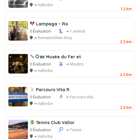
➔ Vallorbe
1.2 km
Lampaga – Ro
0 Évaluation
➔ 1 animal
➔ Romainmôtier-Envy
2.2 km
Musée du Fer et
0 Évaluation
➔ Moulins
➔ Vallorbe
2.3 km
Parcours Vita R
0 Évaluation
➔ Parcours Vita
➔ Vallorbe
2.5 km
Tennis Club Vallor
0 Évaluation
➔ Tennis
➔ Vallorbe