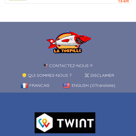
1.6 km
CONTACTEZ-NOUS !!!
QUI SOMMES-NOUS ?
DISCLAIMER
FRANCAIS
ENGLISH (GTranslate)