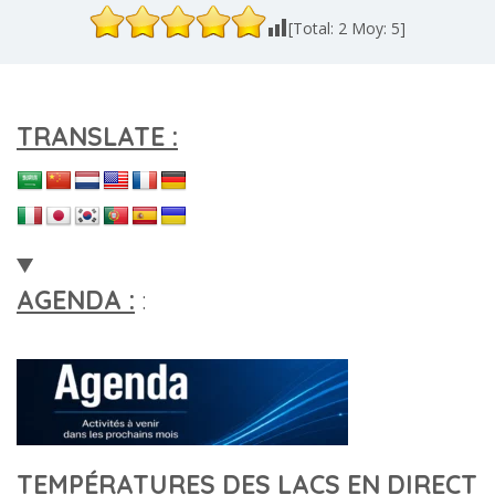
[Total:
2
Moy:
5
]
TRANSLATE :
AGENDA :
:
TEMPÉRATURES DES LACS EN DIRECT