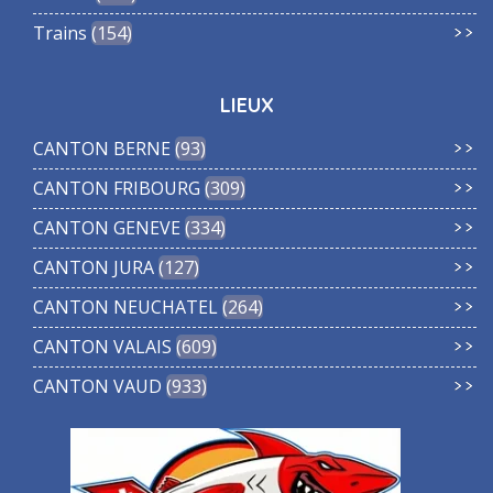
Trains
154
LIEUX
CANTON BERNE
93
CANTON FRIBOURG
309
CANTON GENEVE
334
CANTON JURA
127
CANTON NEUCHATEL
264
CANTON VALAIS
609
CANTON VAUD
933