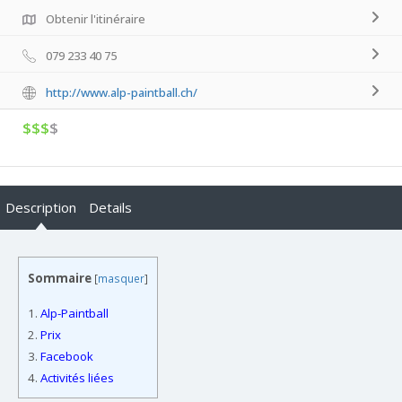
Obtenir l'itinéraire
079 233 40 75
http://www.alp-paintball.ch/
$$$
$
Description
Details
Sommaire
[
masquer
]
1.
Alp-Paintball
2.
Prix
3.
Facebook
4.
Activités liées