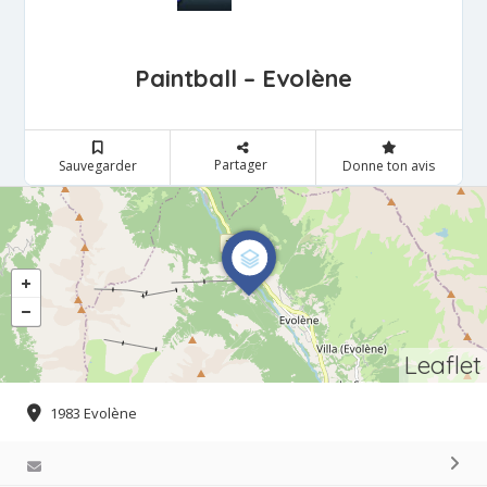
Paintball – Evolène
Partager
Sauvegarder
Donne ton avis
Leaflet
1983 Evolène