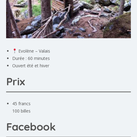
Evolène – Valais
Durée : 60 minutes
Ouvert été et hiver
Prix
45 francs
100 billes
Facebook