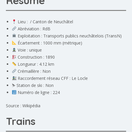
Résumé
Lieu : / Canton de Neuchâtel
Abréviation : RdB
Exploitation : Transports publics neuchâtelois (TransN)
Écartement : 1000 mm (métrique)
Voie : unique
Construction : 1890
Longueur : 4.12 km
Crémaillère : Non
Raccordement réseau CFF : Le Locle
⛷️ Station de ski : Non
Numéro de ligne : 224
Source : Wikipédia
Trains