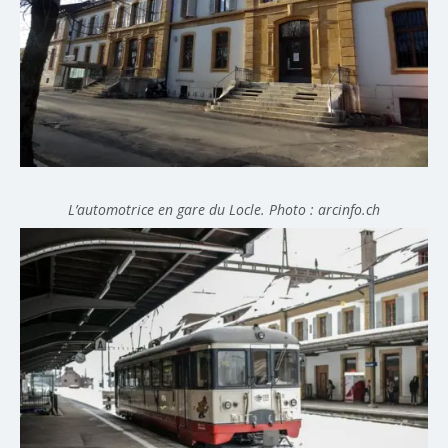
L’automotrice en gare du Locle. Photo : arcinfo.ch