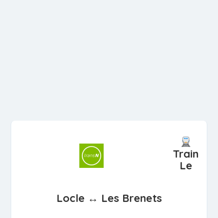
Train
Le
Locle ↔ Les Brenets