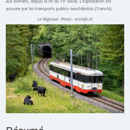
aux Brenets, depuis la fin du 19ᵉ siècle. L’exploitation est
assurée par les transports publics neuchâtelois (TransN).
Le Régional. Photo : arcinfo.ch