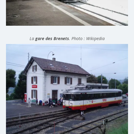
La
gare des Brenets
. Photo : Wikipedia