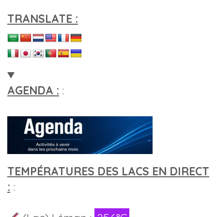
TRANSLATE :
AGENDA :
:
TEMPÉRATURES DES LACS EN DIRECT
:
: