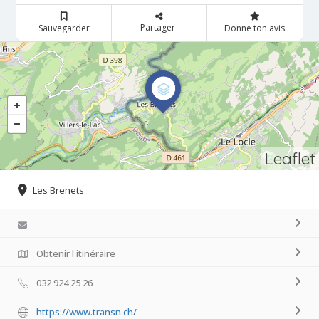
Partager
Sauvegarder
Donne ton avis
Leaflet
Les Brenets
Obtenir l'itinéraire
032 924 25 26
https://www.transn.ch/