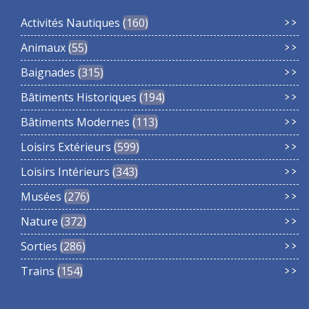
Activités Nautiques
160
Animaux
55
Baignades
315
Bâtiments Historiques
194
Bâtiments Modernes
113
Loisirs Extérieurs
599
Loisirs Intérieurs
343
Musées
276
Nature
372
Sorties
286
Trains
154