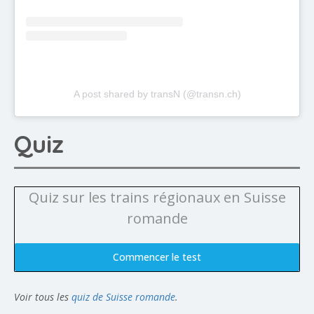
A post shared by transN (@transn.ch)
Quiz
Quiz sur les trains régionaux en Suisse
romande
Commencer le test
Voir tous les
quiz de Suisse romande
.