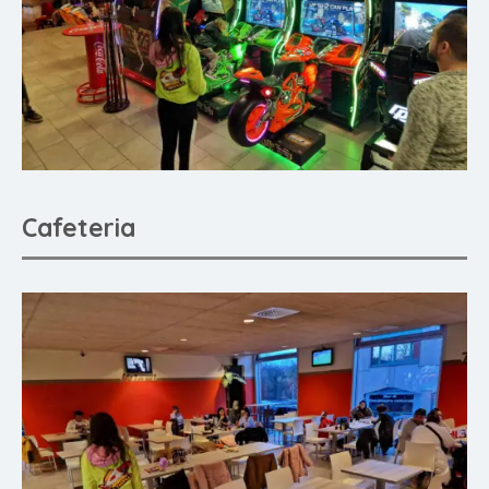
Cafeteria