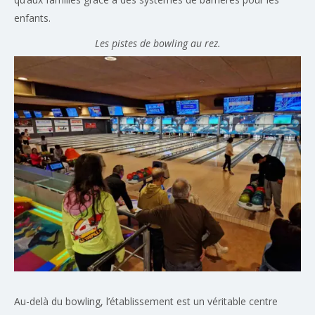
enfants.
Les pistes de bowling au rez.
Au-delà du bowling, l’établissement est un véritable centre