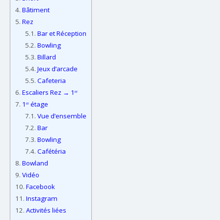
4.
Bâtiment
5.
Rez
5.1.
Bar et Réception
5.2.
Bowling
5.3.
Billard
5.4.
Jeux d’arcade
5.5.
Cafeteria
6.
Escaliers Rez → 1ᵉʳ
7.
1ᵉʳ étage
7.1.
Vue d’ensemble
7.2.
Bar
7.3.
Bowling
7.4.
Cafétéria
8.
Bowland
9.
Vidéo
10.
Facebook
11.
Instagram
12.
Activités liées