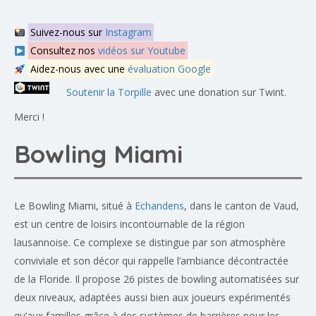
Suivez-nous sur
Instagram
Consultez nos
vidéos sur Youtube
Aidez-nous avec une
évaluation Google
Soutenir la Torpille
avec une donation sur Twint.
Merci !
Bowling Miami
Le Bowling Miami, situé à
Echandens
, dans le canton de Vaud,
est un centre de loisirs incontournable de la région
lausannoise. Ce complexe se distingue par son atmosphère
conviviale et son décor qui rappelle l’ambiance décontractée
de la Floride. Il propose 26 pistes de bowling automatisées sur
deux niveaux, adaptées aussi bien aux joueurs expérimentés
qu’aux familles grâce à des systèmes de barrières pour les