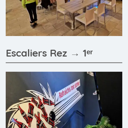
Escaliers Rez → 1ᵉʳ