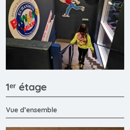
1ᵉʳ étage
Vue d’ensemble