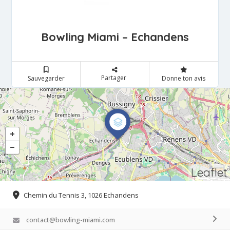
Bowling Miami – Echandens
Partager
Sauvegarder
Donne ton avis
Leaflet
Chemin du Tennis 3, 1026 Echandens
contact@bowling-miami.com