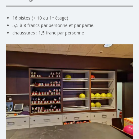
16 pistes (+ 10 au 1ᵉʳ étage)
5,5 à 8 francs par personne et par partie.
chaussures : 1,5 franc par personne