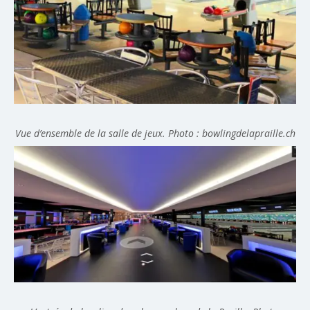
Vue d’ensemble de la salle de jeux. Photo : bowlingdelapraille.ch