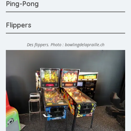
Ping-Pong
Flippers
Des flippers. Photo : bowlingdelapraille.ch