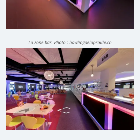
La zone bar. Photo : bowlingdelapraille.ch