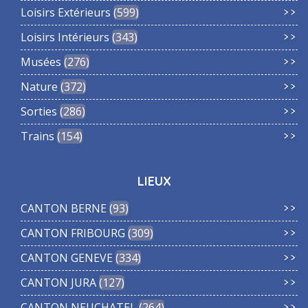
Loisirs Extérieurs
599
Loisirs Intérieurs
343
Musées
276
Nature
372
Sorties
286
Trains
154
LIEUX
CANTON BERNE
93
CANTON FRIBOURG
309
CANTON GENEVE
334
CANTON JURA
127
CANTON NEUCHATEL
264