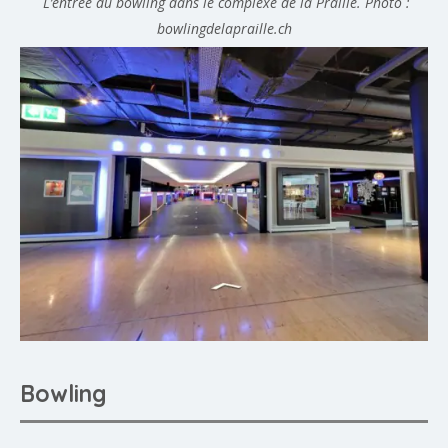
L’entrée du bowling dans le complexe de la Praille. Photo :
bowlingdelapraille.ch
Bowling