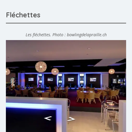
Fléchettes
Les fléchettes. Photo : bowlingdelapraille.ch