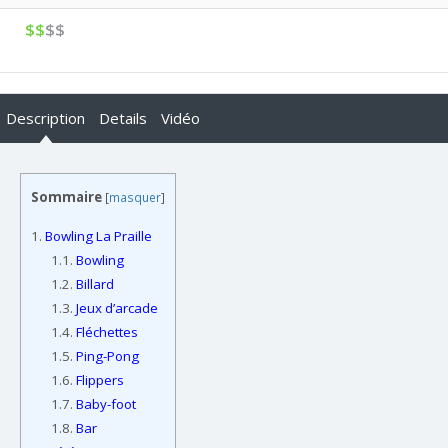
$$
$$
Description
Details
Vidéo
Sommaire
[
masquer
]
1.
Bowling La Praille
1.1.
Bowling
1.2.
Billard
1.3.
Jeux d’arcade
1.4.
Fléchettes
1.5.
Ping-Pong
1.6.
Flippers
1.7.
Baby-foot
1.8.
Bar