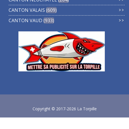
CANTON VALAIS
609
CANTON VAUD
933
Copyright © 2017-2026 La Torpille