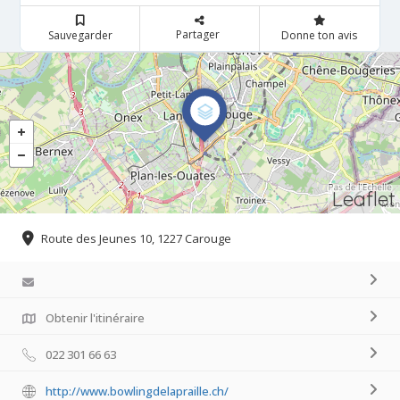
Partager
Sauvegarder
Donne ton avis
Leaflet
Route des Jeunes 10, 1227 Carouge
Obtenir l'itinéraire
022 301 66 63
http://www.bowlingdelapraille.ch/