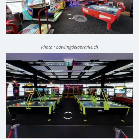
Photo : bowlingdelapraille.ch