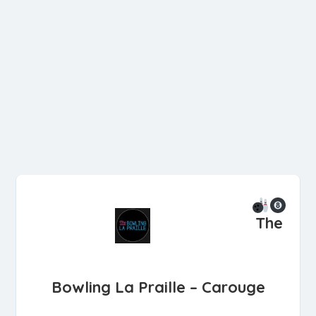
The
Bowling La Praille – Carouge