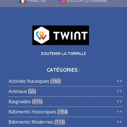
FRANCAIS
ENGLISH (GTranslate)
SOUTENIR LA TORPILLE
CATÉGORIES :
Activités Nautiques
160
Animaux
55
Baignades
315
Bâtiments Historiques
194
Bâtiments Modernes
113