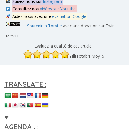
Suivez-nous sur
Instagram
Consultez nos
vidéos sur Youtube
Aidez-nous avec une
évaluation Google
Soutenir la Torpille
avec une donation sur Twint.
Merci !
Evaluez la qualité de cet article !!
[Total:
1
Moy:
5
]
TRANSLATE :
AGENDA :
: