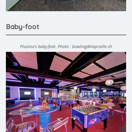
Baby-foot
Plusieurs baby-foot. Photo : bowlingdelapraille.ch