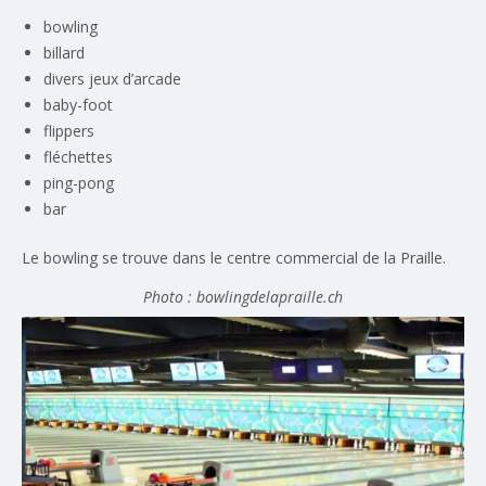
bowling
billard
divers jeux d’arcade
baby-foot
flippers
fléchettes
ping-pong
bar
Le bowling se trouve dans le centre commercial de la Praille.
Photo : bowlingdelapraille.ch