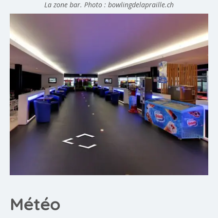
La zone bar. Photo : bowlingdelapraille.ch
Météo