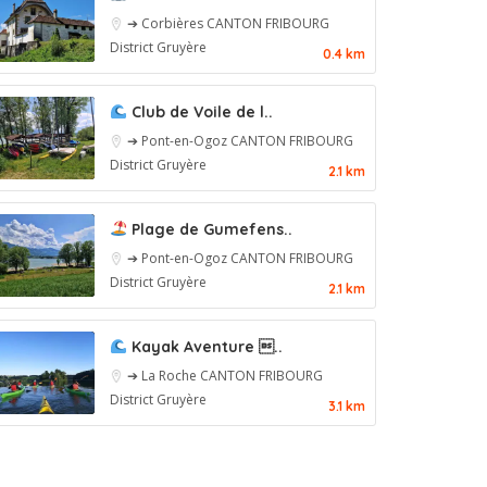
➔ Corbières
CANTON FRIBOURG
District Gruyère
0.4 km
Club de Voile de l..
➔ Pont-en-Ogoz
CANTON FRIBOURG
District Gruyère
2.1 km
Plage de Gumefens..
➔ Pont-en-Ogoz
CANTON FRIBOURG
District Gruyère
2.1 km
Kayak Aventure ..
➔ La Roche
CANTON FRIBOURG
District Gruyère
3.1 km