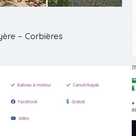
ère – Corbières
T
Bateau à moteur
Canoé/Kayak
Facebook
Gratuit
A
Vidéo