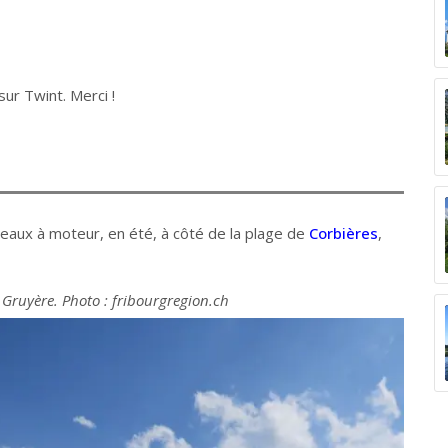
ur Twint. Merci !
eaux à moteur, en été, à côté de la plage de
Corbières
,
 Gruyère. Photo : fribourgregion.ch