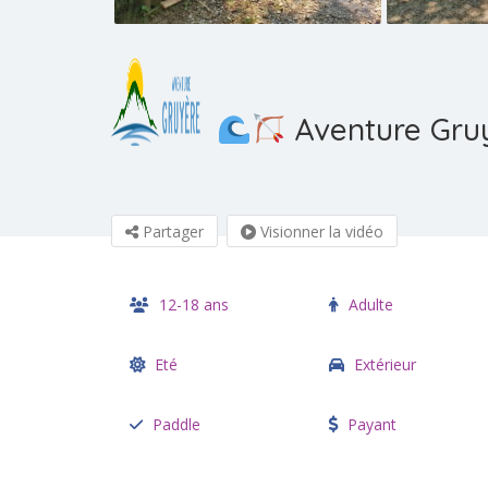
Aventure Gruy
Partager
Visionner la vidéo
12-18 ans
Adulte
Eté
Extérieur
Paddle
Payant