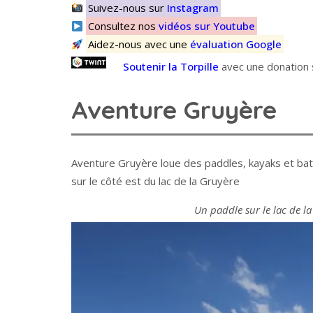
Suivez-nous sur
Instagram
Consultez nos
vidéos sur Youtube
Aidez-nous avec une
évaluation Google
Soutenir la Torpille
avec une donation s
Aventure Gruyère
Aventure Gruyère loue des paddles, kayaks et bat
sur le côté est du lac de la Gruyère
Un paddle sur le lac de la