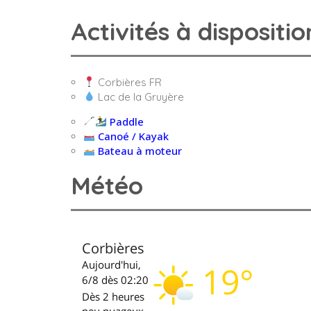
Activités à dispositio
Corbières FR
Lac de la Gruyère
Paddle
Canoé / Kayak
Bateau à moteur
Météo