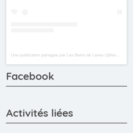
Une publication partagée par Les Bains de Lavey (@lesbainsdelavey)
Facebook
Activités liées