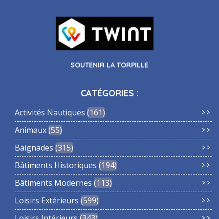
SOUTENIR LA TORPILLE
CATÉGORIES :
Activités Nautiques
161
Animaux
55
Baignades
315
Bâtiments Historiques
194
Bâtiments Modernes
113
Loisirs Extérieurs
599
Loisirs Intérieurs
343