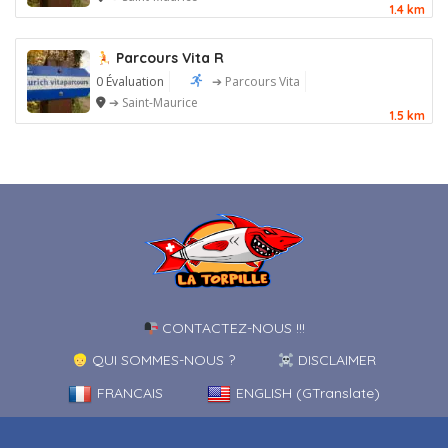
1.4 km
Parcours Vita R
0 Évaluation
➔ Parcours Vita
➔ Saint-Maurice
1.5 km
CONTACTEZ-NOUS !!!
QUI SOMMES-NOUS ?
DISCLAIMER
FRANCAIS
ENGLISH (GTranslate)