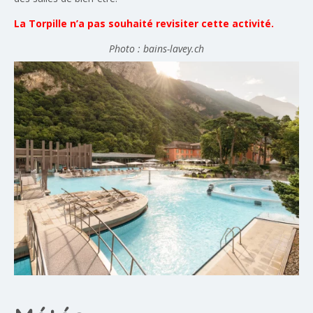
La Torpille n’a pas souhaité revisiter cette activité.
Photo : bains-lavey.ch