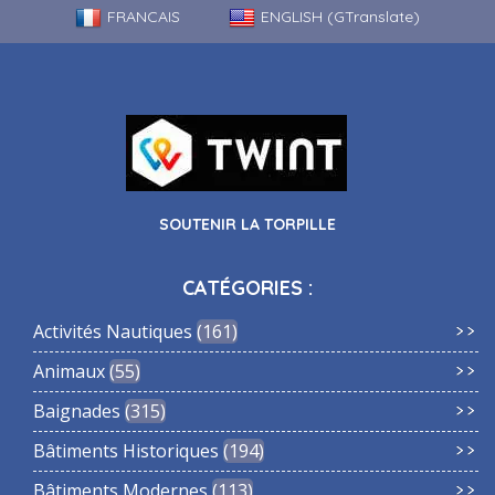
FRANCAIS
ENGLISH (GTranslate)
SOUTENIR LA TORPILLE
CATÉGORIES :
Activités Nautiques
161
Animaux
55
Baignades
315
Bâtiments Historiques
194
Bâtiments Modernes
113