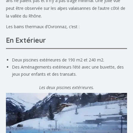
ans ne paient pas et il n’y a pas d’âge minimal. Une jolie vue
peut être observée sur les alpes valaisannes de l’autre côté de
la vallée du Rhône.
Les bains thermaux d’Ovronnaz, c’est :
En Extérieur
Deux piscines extérieures de 190 m2 et 240 m2.
Des Aménagements extérieurs l’été avec une buvette, des
jeux pour enfants et des transats.
Les deux piscines extérieures.