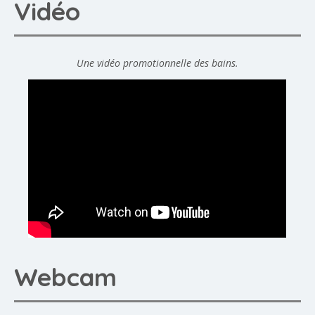
Vidéo
Une vidéo promotionnelle des bains.
Webcam