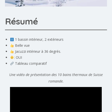
Résumé
1 bassin intérieur, 2 extérieurs
Belle vue
Jacuzzi intérieur à 36 degrés.
: OUI
Tableau comparatif
Une vidéo de présentation des 10 bains thermaux de Suisse
romande.