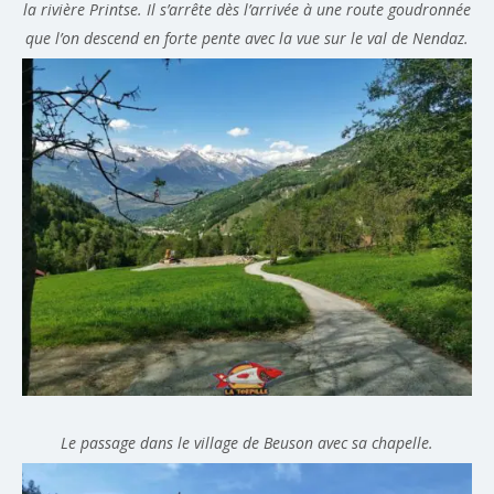
la rivière Printse. Il s’arrête dès l’arrivée à une route goudronnée
que l’on descend en forte pente avec la vue sur le val de Nendaz.
Le passage dans le village de Beuson avec sa chapelle.