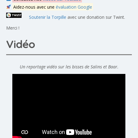
Aidez-nous avec une
évaluation Google
Soutenir la Torpille
avec une donation sur Twint.
Merci !
Vidéo
Un reportage vidéo sur les bisses de Salins et Baar.