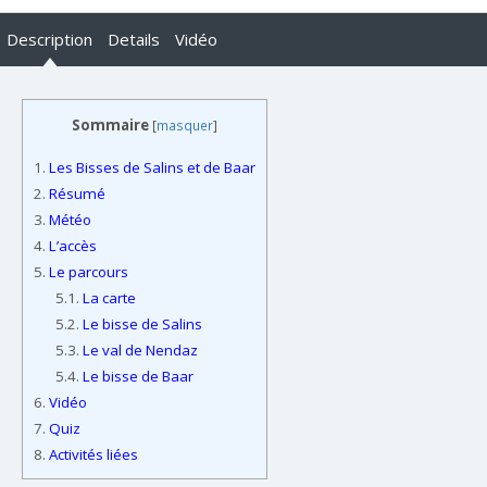
Description
Details
Vidéo
Sommaire
[
masquer
]
1.
Les Bisses de Salins et de Baar
2.
Résumé
3.
Météo
4.
L’accès
5.
Le parcours
5.1.
La carte
5.2.
Le bisse de Salins
5.3.
Le val de Nendaz
5.4.
Le bisse de Baar
6.
Vidéo
7.
Quiz
8.
Activités liées