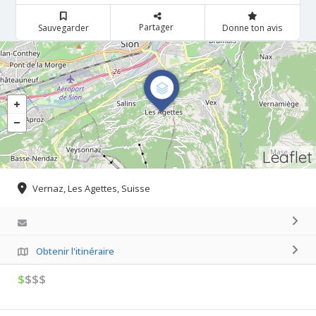
Partager
Sauvegarder
Donne ton avis
Leaflet
Vernaz, Les Agettes, Suisse
Obtenir l'itinéraire
$
$$$