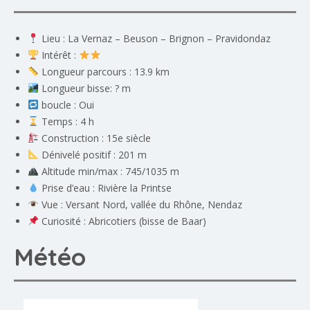
Lieu : La Vernaz – Beuson – Brignon – Pravidondaz
Intérêt :
Longueur parcours : 13.9 km
Longueur bisse: ? m
boucle : Oui
Temps : 4 h
Construction : 15e siècle
Dénivelé positif : 201 m
Altitude min/max : 745/1035 m
Prise d’eau : Rivière la Printse
Vue : Versant Nord, vallée du Rhône, Nendaz
Curiosité : Abricotiers (bisse de Baar)
Météo