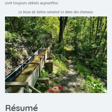
sont toujours utilisés aujourd’hui.
Le bisse de Salins canalisé ici dans des chenaux.
Résumé