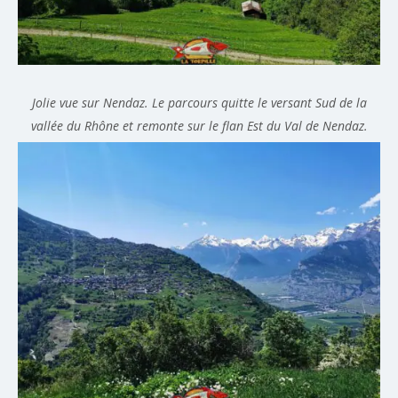
Jolie vue sur Nendaz. Le parcours quitte le versant Sud de la
vallée du Rhône et remonte sur le flan Est du Val de Nendaz.