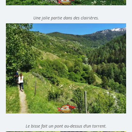
Une jolie partie dans des clairières.
Le bisse fait un pont au-dessus d’un torrent.